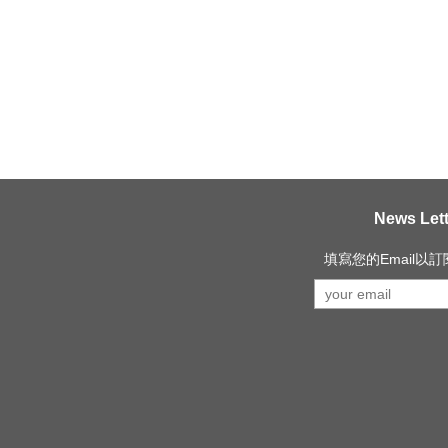
News Lett
填寫您的Email以