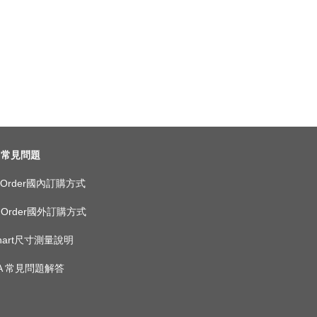
常見問題
ic Order國內訂購方式
as Order國外訂購方式
 Chart尺寸測量說明
 A 常見問題解答