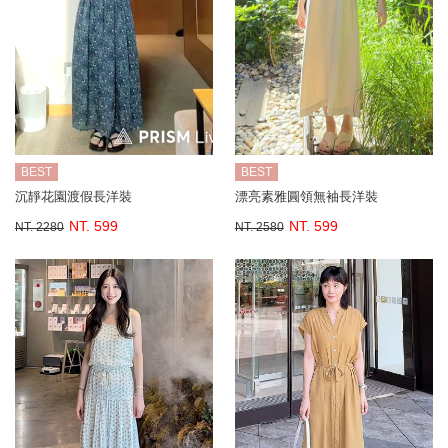
BEST
BEST
沉靜花園渡假長洋裝
漂亮素雅圓領無袖長洋裝
NT. 599
NT. 599
NT. 2280
NT. 2580