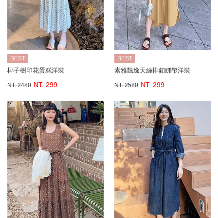
BEST
BEST
椰子樹印花蛋糕洋裝
素雅飄逸天絲排釦綁帶洋裝
NT. 299
NT. 299
NT. 2480
NT. 2580