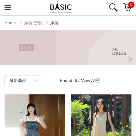
0
Home
洋裝/套裝
洋裝
Found: 6 /
View All
