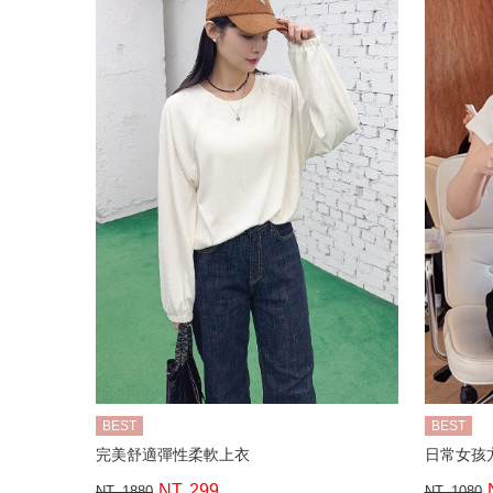
BEST
BEST
完美舒適彈性柔軟上衣
日常女孩
NT. 299
NT. 1880
NT. 1080