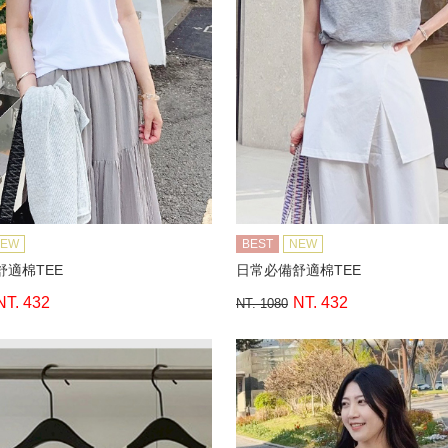
EW
BEST
NEW
適棉TEE
日常必備舒適棉TEE
NT. 432
NT. 432
NT. 1080