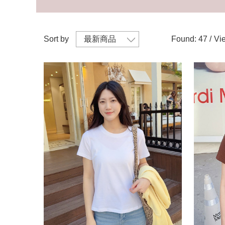
Sort by
Found: 47 /
Vie