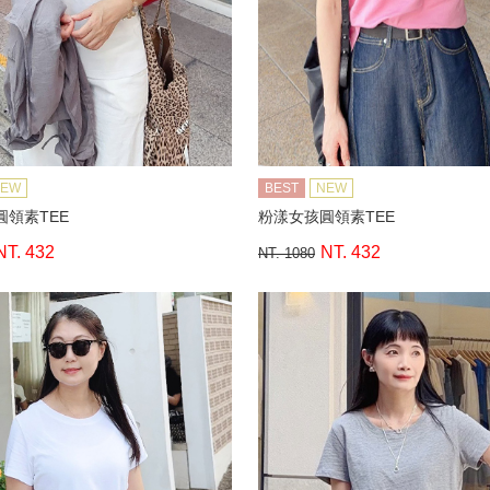
EW
BEST
NEW
領素TEE
粉漾女孩圓領素TEE
NT. 432
NT. 432
NT. 1080