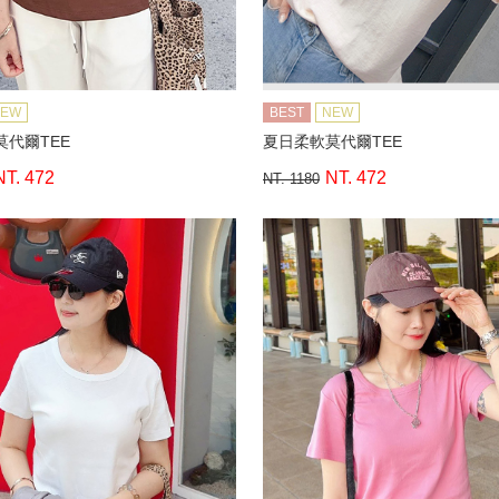
EW
BEST
NEW
代爾TEE
夏日柔軟莫代爾TEE
NT. 472
NT. 472
NT. 1180