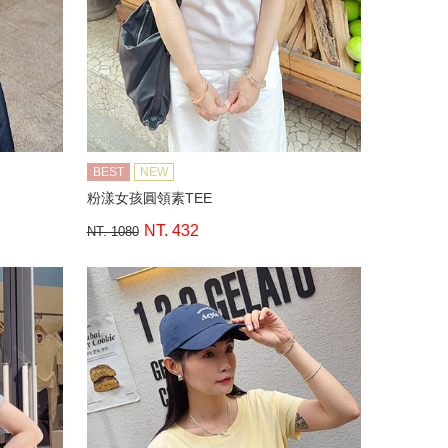
BEST
NEW
粉漾女孩圓領素TEE
NT. 432
NT. 1080