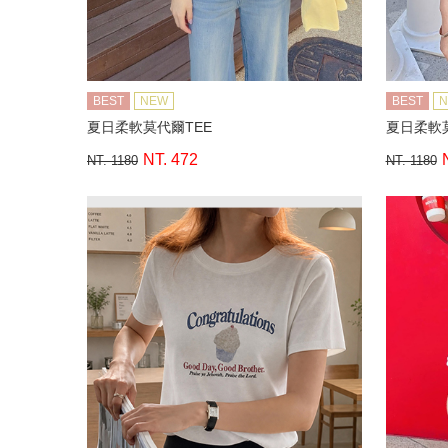
BEST
NEW
BEST
N
夏日柔軟莫代爾TEE
夏日柔軟莫
NT. 472
NT. 1180
NT. 1180