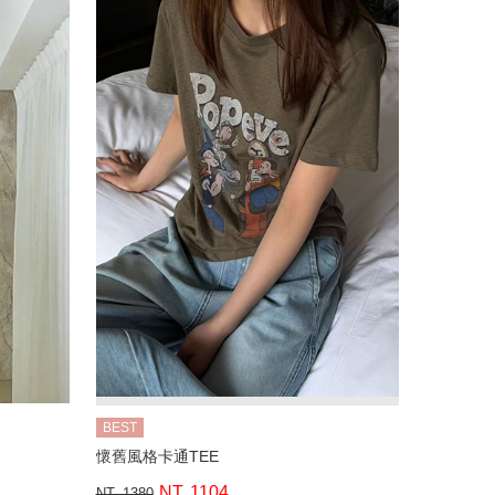
BEST
懷舊風格卡通TEE
NT. 1104
NT. 1380