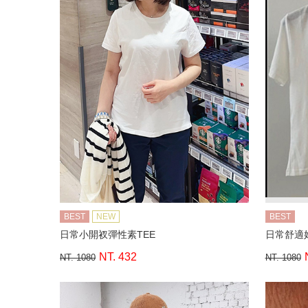
BEST
NEW
BEST
日常小開衩彈性素TEE
日常舒適好
NT. 432
NT. 1080
NT. 1080