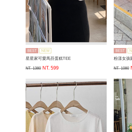
BEST
NEW
BEST
N
星星家可愛馬芬蛋糕TEE
粉漾女孩圓
NT. 599
NT. 1380
NT. 1080