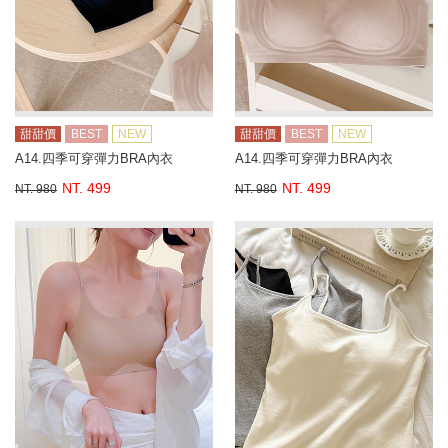
甜甜價
BEST
NEW
甜甜價
BEST
NEW
A14.四季可穿彈力BRA內衣
A14.四季可穿彈力BRA內衣
NT. 499
NT. 499
NT. 980
NT. 980