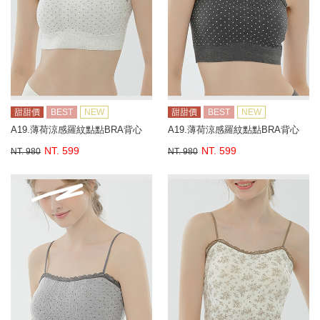
甜甜價
BEST
NEW
甜甜價
BEST
NEW
A19.薄荷涼感羅紋點點BRA背心
A19.薄荷涼感羅紋點點BRA背心
NT. 599
NT. 599
NT. 980
NT. 980