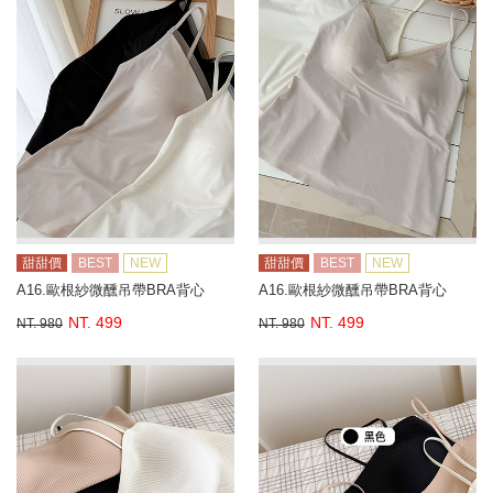
甜甜價
BEST
NEW
甜甜價
BEST
NEW
A16.歐根紗微醺吊帶BRA背心
A16.歐根紗微醺吊帶BRA背心
NT. 499
NT. 499
NT. 980
NT. 980