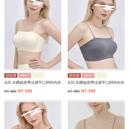
甜甜價
BEST
NEW
甜甜價
BEST
NEW
A20.水鑽細肩帶涼感平口BRA內衣
A20.水鑽細肩帶涼感平口BRA內衣
NT. 599
NT. 599
NT. 980
NT. 980