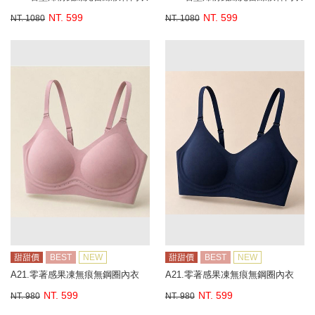
NT. 599
NT. 599
NT. 1080
NT. 1080
甜甜價
BEST
NEW
甜甜價
BEST
NEW
A21.零著感果凍無痕無鋼圈內衣
A21.零著感果凍無痕無鋼圈內衣
NT. 599
NT. 599
NT. 980
NT. 980