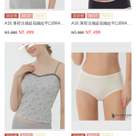
甜甜價
BEST
NEW
甜甜價
BEST
NEW
A18.薄荷涼感緹花織紋平口BRA背心
A18.薄荷涼感緹花織紋平口BRA背心
NT. 499
NT. 499
NT. 880
NT. 880