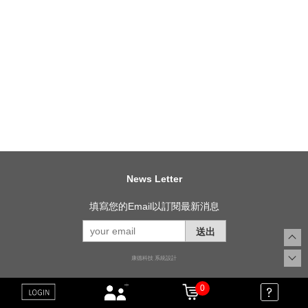
News Letter
填寫您的Email以訂閱最新消息
送出
康德科技 系統設計
0