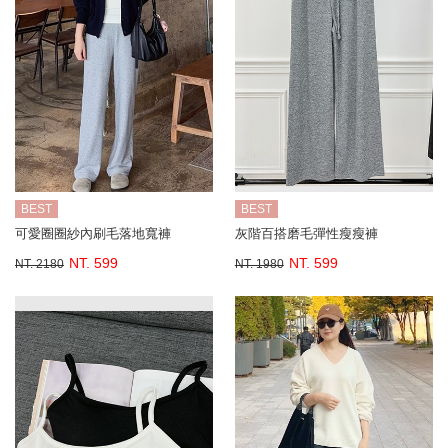
BEST
BEST
可愛圈圈紗內刷毛落地寬褲
灰階百搭磨毛彈性瘦瘦褲
NT. 599
NT. 599
NT. 2180
NT. 1980