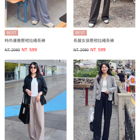
BEST
BEST
時尚優雅壓褶拉繩長褲
長腿女孩壓褶拉繩長褲
NT. 599
NT. 599
NT. 2080
NT. 2080