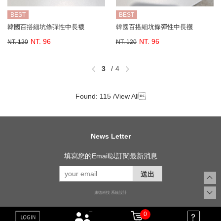
BEST
BEST
韓國百搭細坑條彈性中長襪
韓國百搭細坑條彈性中長襪
NT. 96
NT. 96
NT. 120
NT. 120
3
4
Found: 115 /
View All

News Letter
填寫您的Email以訂閱最新消息
送出
康德科技 系統設計
0