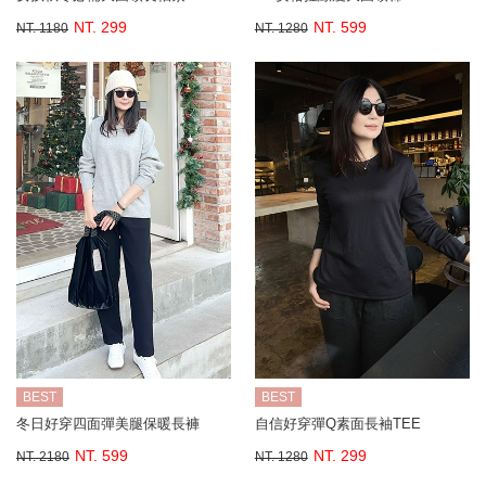
NT. 299
NT. 599
NT. 1180
NT. 1280
BEST
BEST
冬日好穿四面彈美腿保暖長褲
自信好穿彈Q素面長袖TEE
NT. 599
NT. 299
NT. 2180
NT. 1280