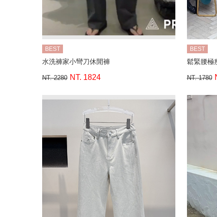
BEST
BEST
水洗褲家小彎刀休閒褲
鬆緊腰極
NT. 1824
NT. 2280
NT. 1780