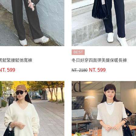
BEST
黑鬆緊腰鬆弛寬褲
冬日好穿四面彈美腿保暖長褲
NT. 599
NT. 599
NT. 2180