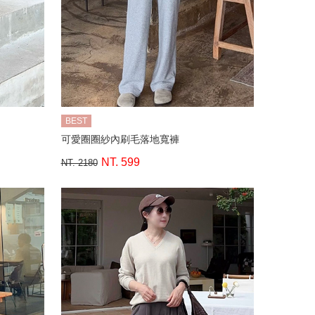
BEST
可愛圈圈紗內刷毛落地寬褲
NT. 599
NT. 2180