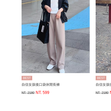
BEST
BEST
自信女孩後口袋休閒長褲
自信女孩
NT. 599
NT. 2180
NT. 2180