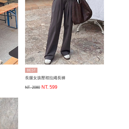
BEST
長腿女孩壓褶拉繩長褲
NT. 599
NT. 2080