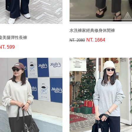
水洗褲家經典修身休閒褲
瘦美腿彈性長褲
NT. 1664
NT. 2080
NT. 599