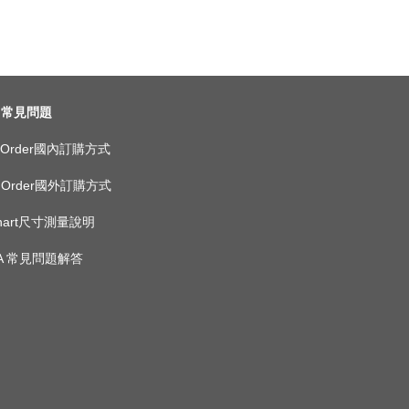
常見問題
ic Order國內訂購方式
as Order國外訂購方式
 Chart尺寸測量說明
 A 常見問題解答