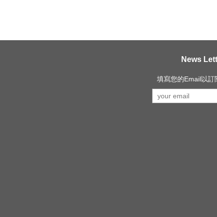
News Lett
填寫您的Email以