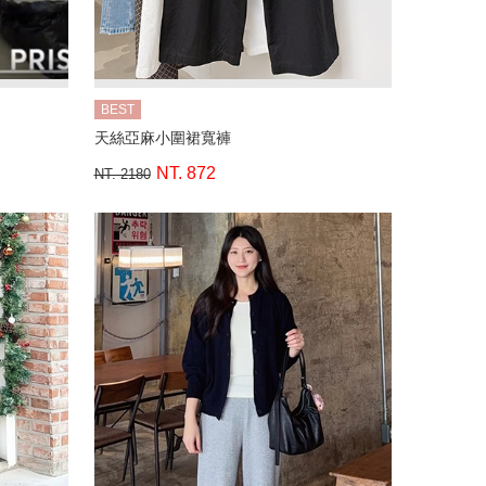
BEST
天絲亞麻小圍裙寬褲
NT. 872
NT. 2180