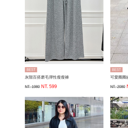
BEST
BEST
灰階百搭磨毛彈性瘦瘦褲
可愛圈圈
NT. 599
NT. 1980
NT. 2080