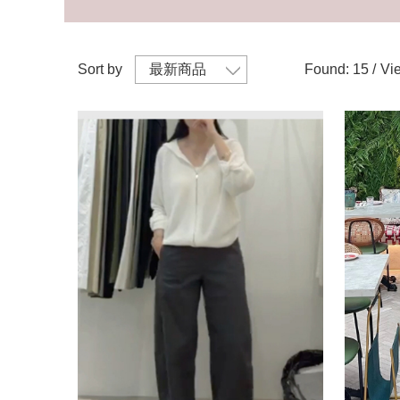
Sort by
Found: 15 /
Vie