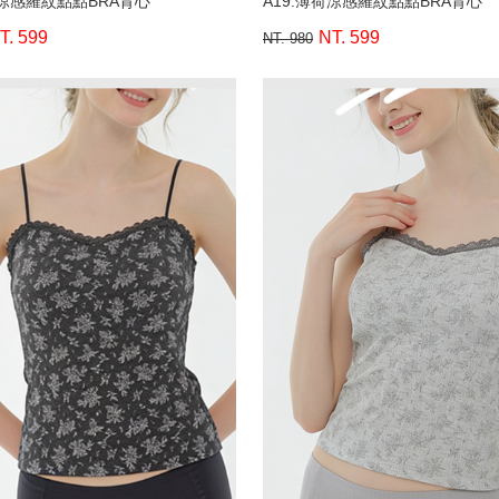
荷涼感羅紋點點BRA背心
A19.薄荷涼感羅紋點點BRA背心
T. 599
NT. 599
NT. 980