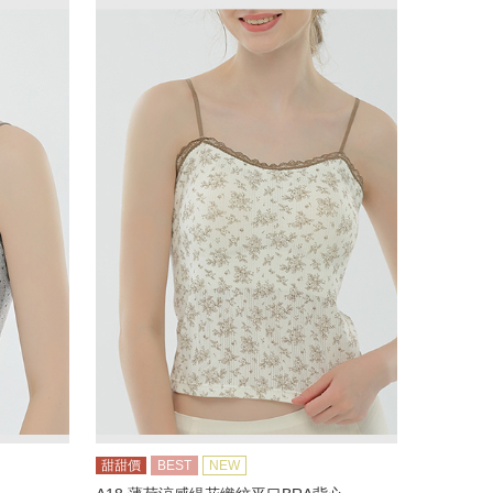
甜甜價
BEST
NEW