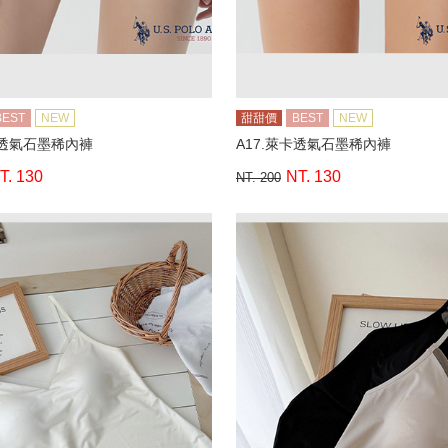
BEST
NEW
甜甜價
BEST
NEW
卡透氣石墨稀內褲
A17.萊卡透氣石墨稀內褲
T. 130
NT. 130
NT. 200