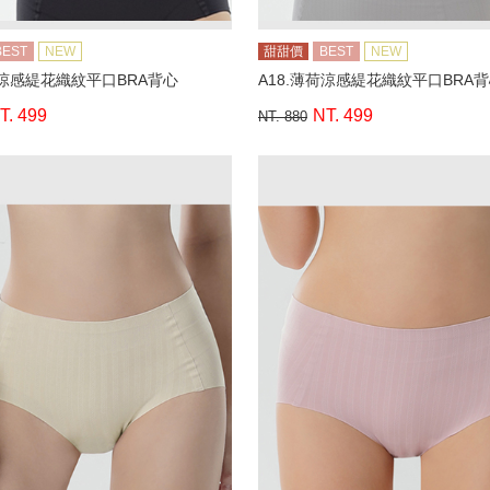
BEST
NEW
甜甜價
BEST
NEW
荷涼感緹花織紋平口BRA背心
A18.薄荷涼感緹花織紋平口BRA
T. 499
NT. 499
NT. 880