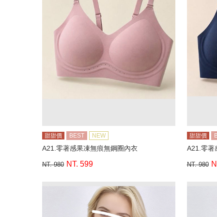
甜甜價
BEST
NEW
甜甜價
A21.零著感果凍無痕無鋼圈內衣
A21.零
NT. 599
N
NT. 980
NT. 980