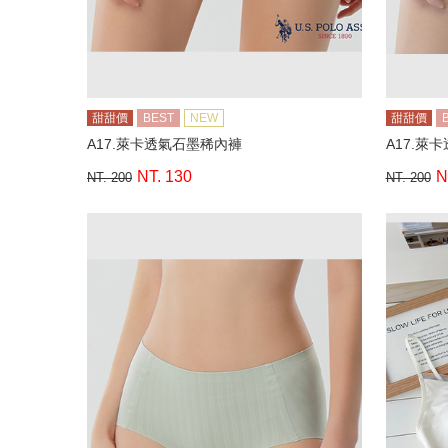
甜甜價
BEST
NEW
甜甜價
A17.萊卡透氣石墨稀內褲
A17.萊
NT. 130
N
NT. 200
NT. 200