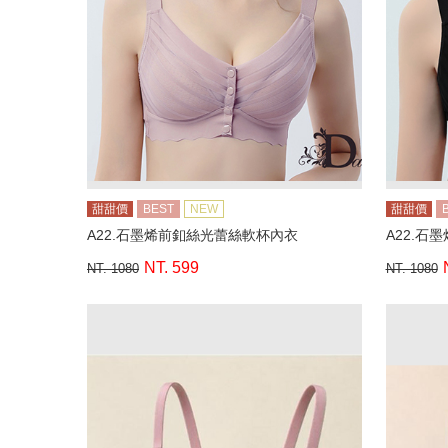
甜甜價
BEST
NEW
甜甜價
A22.石墨烯前釦絲光蕾絲軟杯內衣
A22.石
NT. 599
NT. 1080
NT. 1080