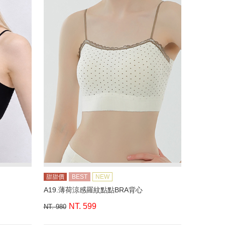
甜甜價
BEST
NEW
A19.薄荷涼感羅紋點點BRA背心
NT. 599
NT. 980