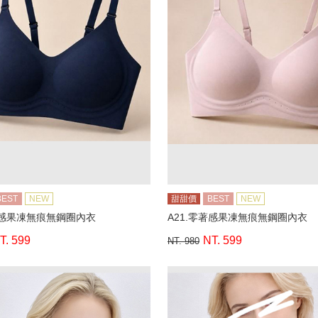
BEST
NEW
甜甜價
BEST
NEW
著感果凍無痕無鋼圈內衣
A21.零著感果凍無痕無鋼圈內衣
T. 599
NT. 599
NT. 980