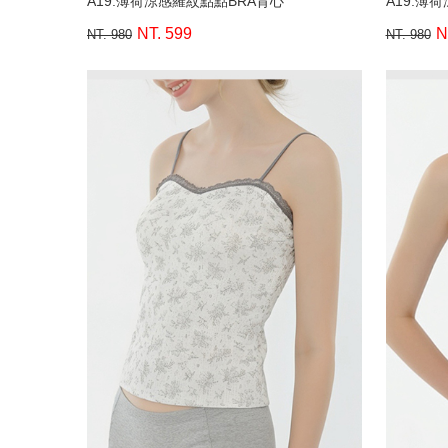
A19.薄荷涼感羅紋點點BRA背心
A19.薄
NT. 599
N
NT. 980
NT. 980