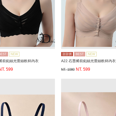
BEST
NEW
甜甜價
BEST
NEW
墨烯前釦絲光蕾絲軟杯內衣
A22.石墨烯前釦絲光蕾絲軟杯內衣
NT. 599
NT. 599
NT. 1080