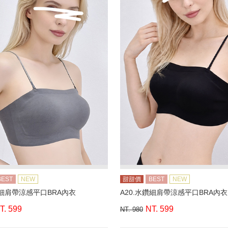
BEST
NEW
甜甜價
BEST
NEW
鑽細肩帶涼感平口BRA內衣
A20.水鑽細肩帶涼感平口BRA內衣
T. 599
NT. 599
NT. 980