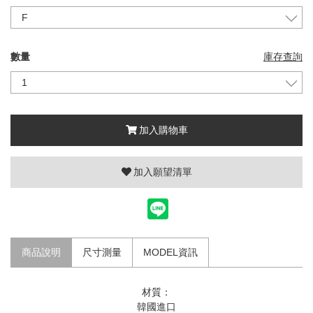
數量
庫存查詢
加入購物車
加入願望清單
商品說明
尺寸測量
MODEL資訊
材質：
韓國進口