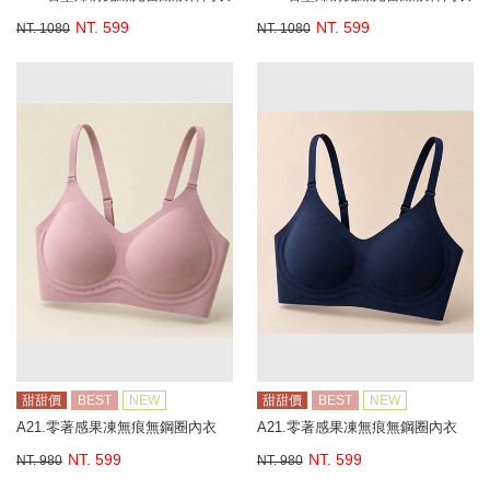
NT. 599
NT. 599
NT. 1080
NT. 1080
甜甜價
BEST
NEW
甜甜價
BEST
NEW
A21.零著感果凍無痕無鋼圈內衣
A21.零著感果凍無痕無鋼圈內衣
NT. 599
NT. 599
NT. 980
NT. 980