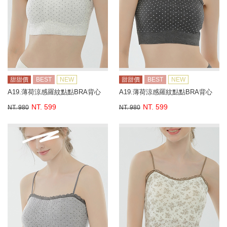
甜甜價
BEST
NEW
甜甜價
BEST
NEW
A19.薄荷涼感羅紋點點BRA背心
A19.薄荷涼感羅紋點點BRA背心
NT. 599
NT. 599
NT. 980
NT. 980