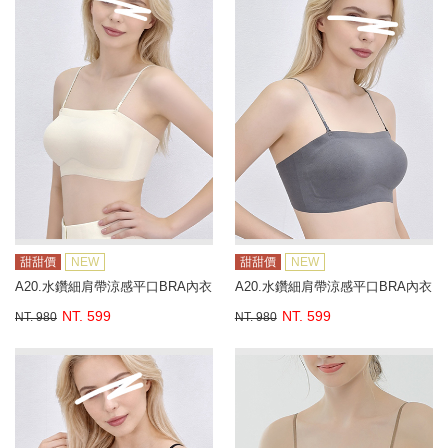
甜甜價
NEW
甜甜價
NEW
A20.水鑽細肩帶涼感平口BRA內衣
A20.水鑽細肩帶涼感平口BRA內衣
NT. 599
NT. 599
NT. 980
NT. 980