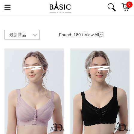
0
Found: 180 /
View All
