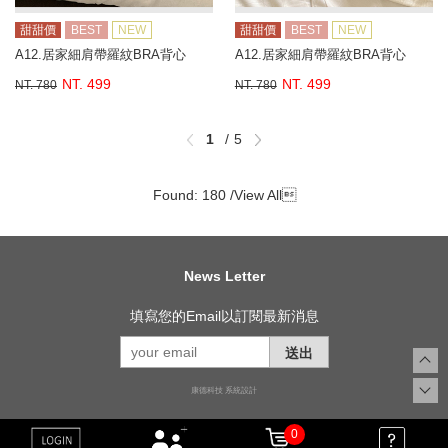
甜甜價
BEST
NEW
甜甜價
BEST
NEW
A12.居家細肩帶羅紋BRA背心
A12.居家細肩帶羅紋BRA背心
NT. 499
NT. 499
NT. 780
NT. 780
1
5
Found: 180 /
View All

News Letter
填寫您的Email以訂閱最新消息
送出
康德科技 系統設計
0