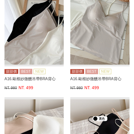
甜甜價
BEST
NEW
甜甜價
BEST
NEW
A16.歐根紗微醺吊帶BRA背心
A16.歐根紗微醺吊帶BRA背心
NT. 499
NT. 499
NT. 980
NT. 980