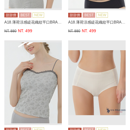
甜甜價
BEST
NEW
甜甜價
BEST
NEW
A18.薄荷涼感緹花織紋平口BRA背心
A18.薄荷涼感緹花織紋平口BRA背心
NT. 499
NT. 499
NT. 880
NT. 880