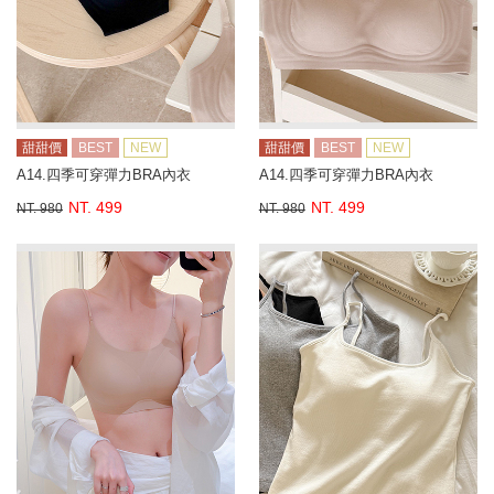
甜甜價
BEST
NEW
甜甜價
BEST
NEW
A14.四季可穿彈力BRA內衣
A14.四季可穿彈力BRA內衣
NT. 499
NT. 499
NT. 980
NT. 980