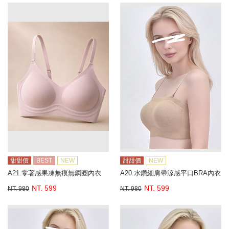
甜甜價
BEST
NEW
甜甜價
NEW
A21.零著感果凍無痕無鋼圈內衣
A20.水鑽細肩帶涼感平口BRA內衣
NT. 599
NT. 599
NT. 980
NT. 980