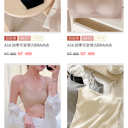
甜甜價
BEST
NEW
甜甜價
BEST
NEW
A14.四季可穿彈力BRA內衣
A14.四季可穿彈力BRA內衣
NT. 499
NT. 499
NT. 980
NT. 980