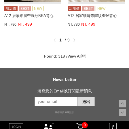
甜甜價
BEST
NEW
甜甜價
BEST
NEW
A12.居家細肩帶羅紋BRA背心
A12.居家細肩帶羅紋BRA背心
NT. 499
NT. 499
NT. 780
NT. 780
1
9
Found: 319 /
View All

News Letter
填寫您的Email以訂閱最新消息
送出
康德科技 系統設計
0