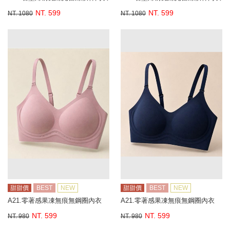
NT. 599
NT. 599
NT. 1080
NT. 1080
甜甜價
BEST
NEW
甜甜價
BEST
NEW
A21.零著感果凍無痕無鋼圈內衣
A21.零著感果凍無痕無鋼圈內衣
NT. 599
NT. 599
NT. 980
NT. 980