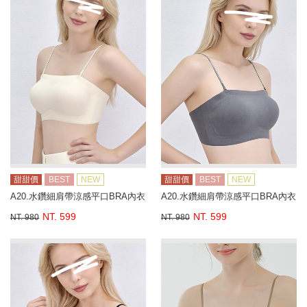
甜甜價
BEST
NEW
甜甜價
BEST
NEW
A20.水鑽細肩帶涼感平口BRA內衣
A20.水鑽細肩帶涼感平口BRA內衣
NT. 599
NT. 599
NT. 980
NT. 980