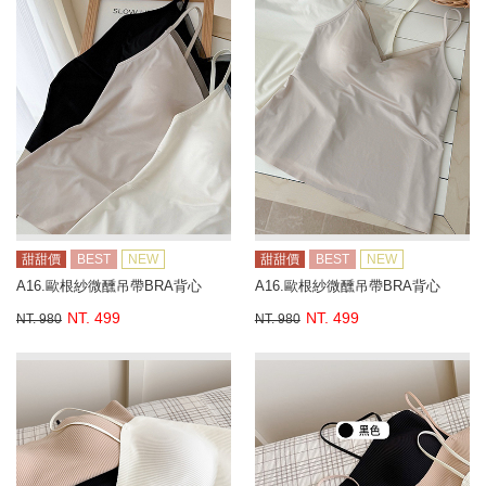
甜甜價
BEST
NEW
甜甜價
BEST
NEW
A16.歐根紗微醺吊帶BRA背心
A16.歐根紗微醺吊帶BRA背心
NT. 499
NT. 499
NT. 980
NT. 980