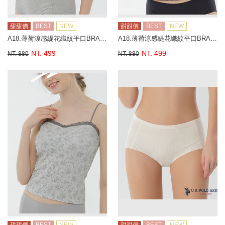
甜甜價
BEST
NEW
甜甜價
BEST
NEW
A18.薄荷涼感緹花織紋平口BRA背心
A18.薄荷涼感緹花織紋平口BRA背心
NT. 499
NT. 499
NT. 880
NT. 880