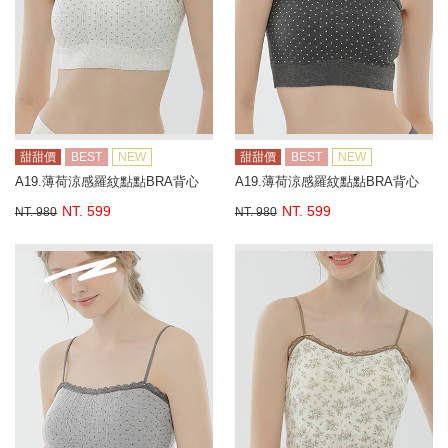
甜甜價
BEST
NEW
甜甜價
BEST
NEW
A19.薄荷涼感羅紋點點BRA背心
A19.薄荷涼感羅紋點點BRA背心
NT. 599
NT. 599
NT. 980
NT. 980