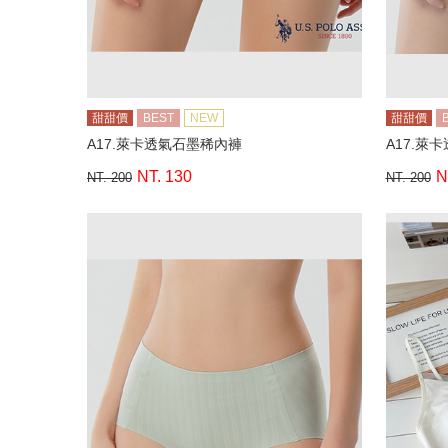
甜甜價
BEST
NEW
甜甜價
A17.萊卡透氣石墨稀內褲
A17.萊
NT. 130
N
NT. 200
NT. 200