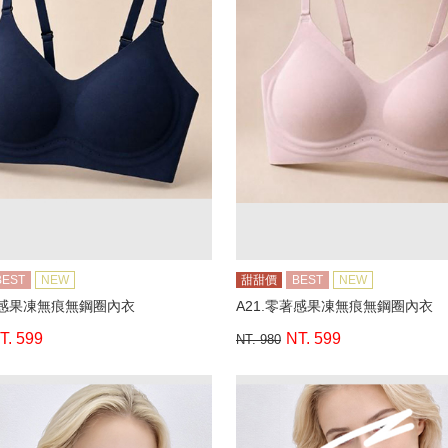
BEST
NEW
甜甜價
BEST
NEW
著感果凍無痕無鋼圈內衣
A21.零著感果凍無痕無鋼圈內衣
T. 599
NT. 599
NT. 980