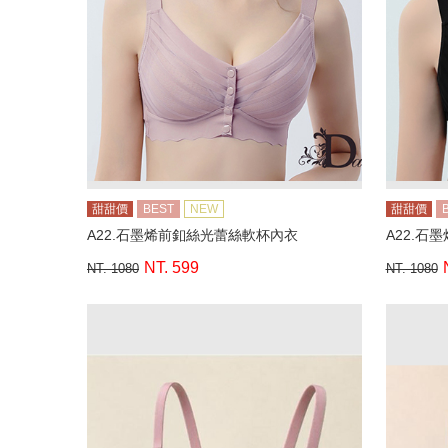
甜甜價
BEST
NEW
甜甜價
A22.石墨烯前釦絲光蕾絲軟杯內衣
A22.石
NT. 599
NT. 1080
NT. 1080