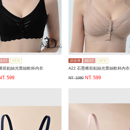
BEST
NEW
甜甜價
BEST
NEW
墨烯前釦絲光蕾絲軟杯內衣
A22.石墨烯前釦絲光蕾絲軟杯內衣
NT. 599
NT. 599
NT. 1080