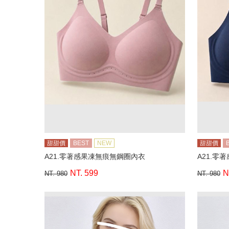
甜甜價
BEST
NEW
甜甜價
A21.零著感果凍無痕無鋼圈內衣
A21.零
NT. 599
N
NT. 980
NT. 980