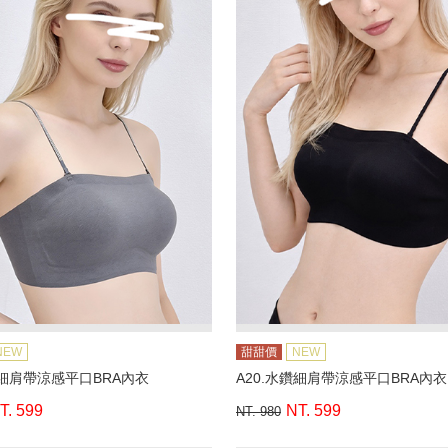
NEW
甜甜價
NEW
鑽細肩帶涼感平口BRA內衣
A20.水鑽細肩帶涼感平口BRA內衣
T. 599
NT. 599
NT. 980