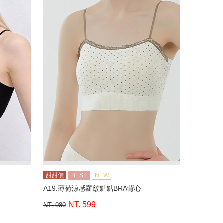
甜甜價
BEST
NEW
A19.薄荷涼感羅紋點點BRA背心
NT. 599
NT. 980