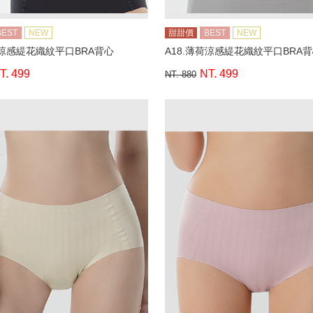
BEST
NEW
甜甜價
BEST
NEW
荷涼感緹花織紋平口BRA背心
A18.薄荷涼感緹花織紋平口BRA
T. 499
NT. 499
NT. 880