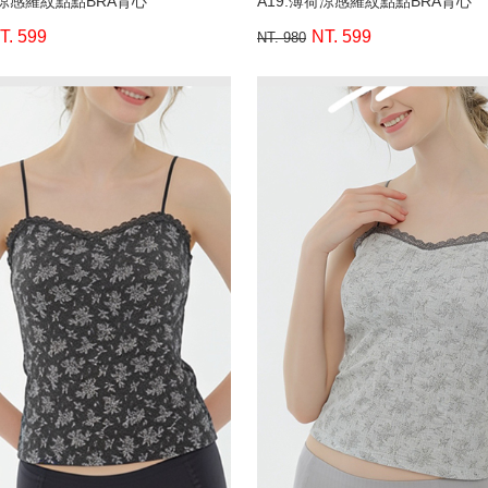
荷涼感羅紋點點BRA背心
A19.薄荷涼感羅紋點點BRA背心
T. 599
NT. 599
NT. 980