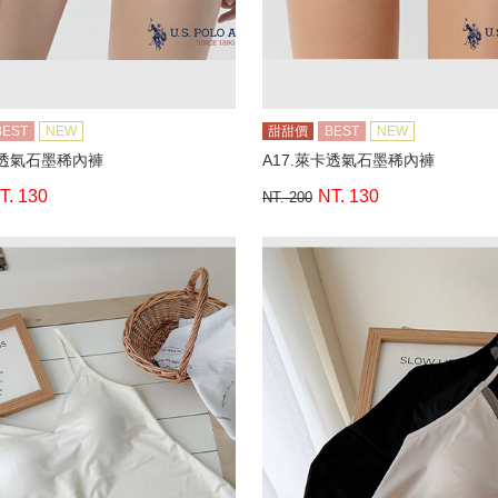
BEST
NEW
甜甜價
BEST
NEW
卡透氣石墨稀內褲
A17.萊卡透氣石墨稀內褲
T. 130
NT. 130
NT. 200