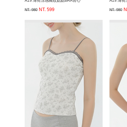
A19.薄荷涼感羅紋點點BRA背心
A19.薄
NT. 599
N
NT. 980
NT. 980