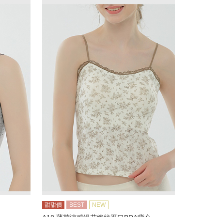
甜甜價
BEST
NEW