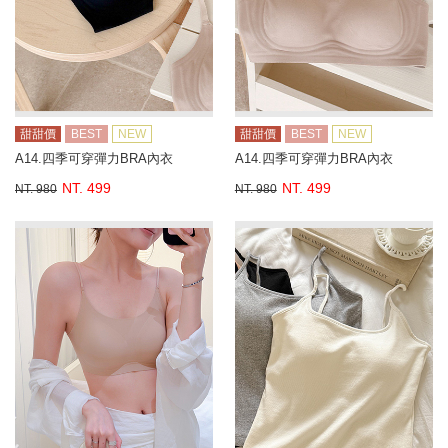
甜甜價
BEST
NEW
甜甜價
BEST
NEW
A14.四季可穿彈力BRA內衣
A14.四季可穿彈力BRA內衣
NT. 499
NT. 499
NT. 980
NT. 980