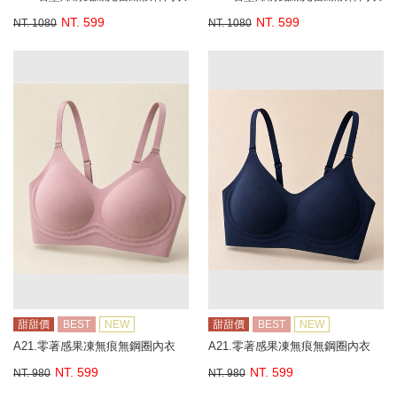
NT. 599
NT. 599
NT. 1080
NT. 1080
甜甜價
BEST
NEW
甜甜價
BEST
NEW
A21.零著感果凍無痕無鋼圈內衣
A21.零著感果凍無痕無鋼圈內衣
NT. 599
NT. 599
NT. 980
NT. 980