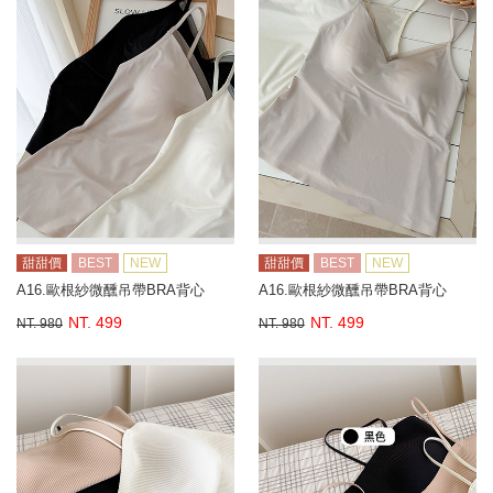
甜甜價
BEST
NEW
甜甜價
BEST
NEW
A16.歐根紗微醺吊帶BRA背心
A16.歐根紗微醺吊帶BRA背心
NT. 499
NT. 499
NT. 980
NT. 980