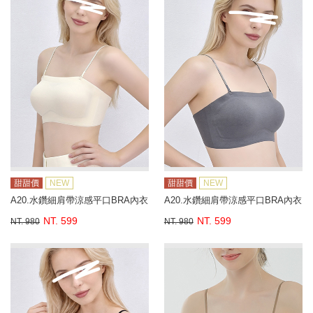
甜甜價
NEW
甜甜價
NEW
A20.水鑽細肩帶涼感平口BRA內衣
A20.水鑽細肩帶涼感平口BRA內衣
NT. 599
NT. 599
NT. 980
NT. 980