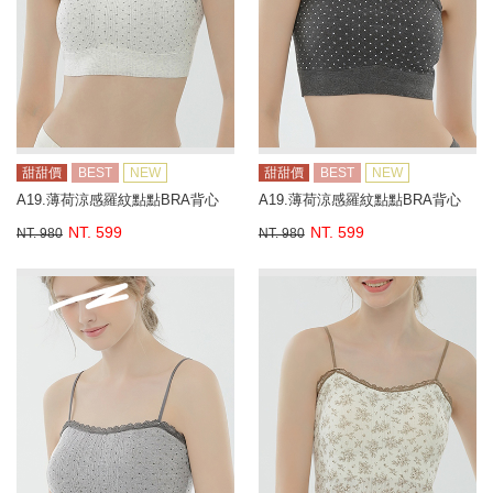
甜甜價
BEST
NEW
甜甜價
BEST
NEW
A19.薄荷涼感羅紋點點BRA背心
A19.薄荷涼感羅紋點點BRA背心
NT. 599
NT. 599
NT. 980
NT. 980