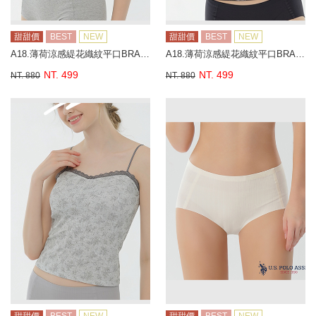
甜甜價
BEST
NEW
甜甜價
BEST
NEW
A18.薄荷涼感緹花織紋平口BRA背心
A18.薄荷涼感緹花織紋平口BRA背心
NT. 499
NT. 499
NT. 880
NT. 880