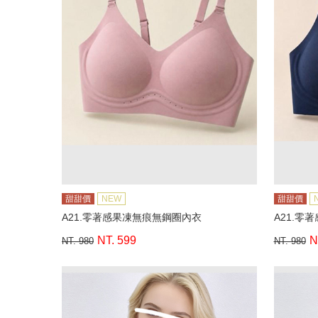
甜甜價
NEW
甜甜價
A21.零著感果凍無痕無鋼圈內衣
A21.零
NT. 599
N
NT. 980
NT. 980