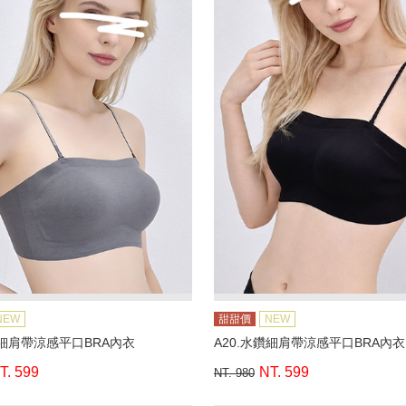
NEW
甜甜價
NEW
鑽細肩帶涼感平口BRA內衣
A20.水鑽細肩帶涼感平口BRA內衣
T. 599
NT. 599
NT. 980