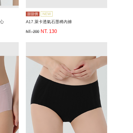
甜甜價
NEW
背心
A17.萊卡透氣石墨稀內褲
NT. 130
NT. 200