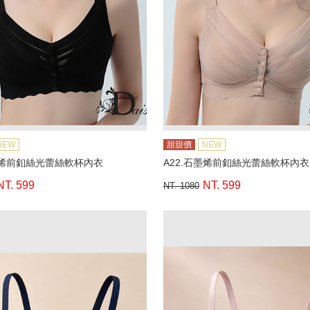
NEW
甜甜價
NEW
墨烯前釦絲光蕾絲軟杯內衣
A22.石墨烯前釦絲光蕾絲軟杯內衣
NT. 599
NT. 599
NT. 1080