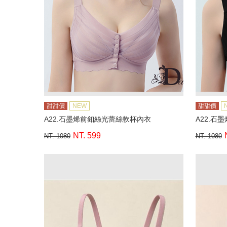
甜甜價
NEW
甜甜價
A22.石墨烯前釦絲光蕾絲軟杯內衣
A22.石
NT. 599
NT. 1080
NT. 1080