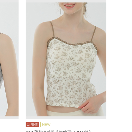
甜甜價
NEW