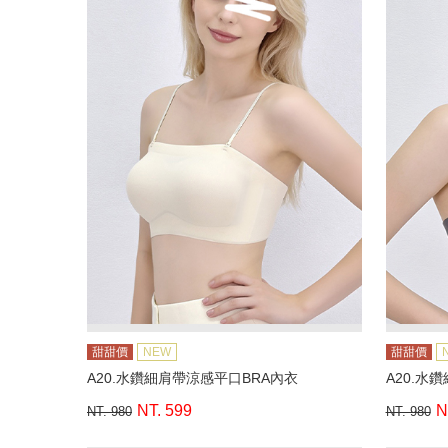
甜甜價
NEW
甜甜價
A20.水鑽細肩帶涼感平口BRA內衣
A20.水
NT. 599
N
NT. 980
NT. 980