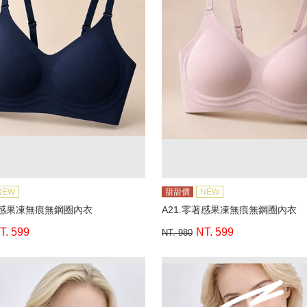
NEW
甜甜價
NEW
著感果凍無痕無鋼圈內衣
A21.零著感果凍無痕無鋼圈內衣
T. 599
NT. 599
NT. 980