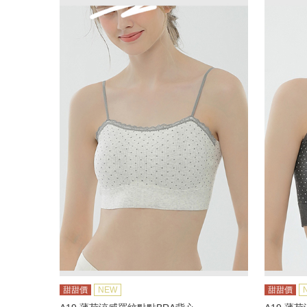
甜甜價
NEW
甜甜價