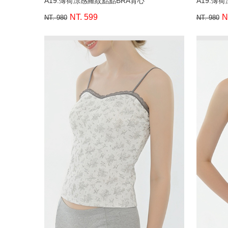
A19.薄荷涼感羅紋點點BRA背心
A19.薄
NT. 599
N
NT. 980
NT. 980