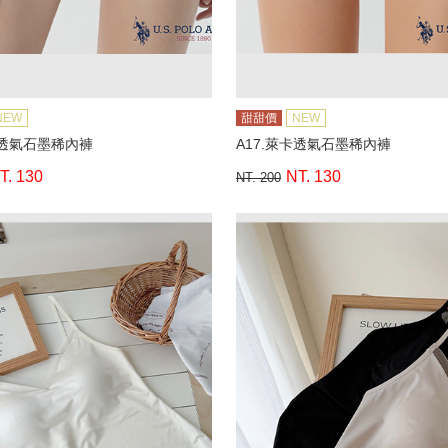
NEW
甜甜價
NEW
卡透氣石墨稀內褲
A17.萊卡透氣石墨稀內褲
T. 130
NT. 130
NT. 200