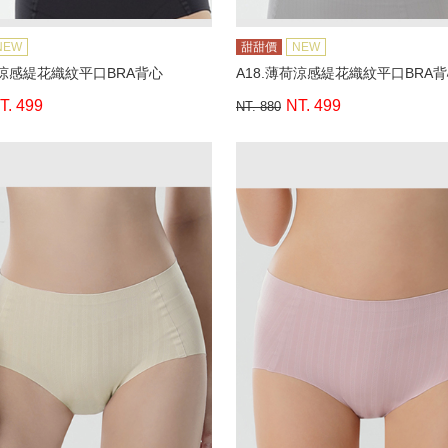
NEW
甜甜價
NEW
荷涼感緹花織紋平口BRA背心
A18.薄荷涼感緹花織紋平口BRA
T. 499
NT. 499
NT. 880