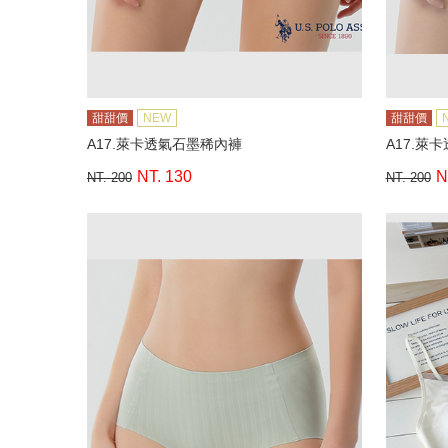
甜甜價
NEW
甜甜價
A17.萊卡透氣石墨稀內褲
A17.萊
NT. 130
N
NT. 200
NT. 200