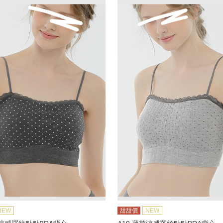
NEW
甜甜價
NEW