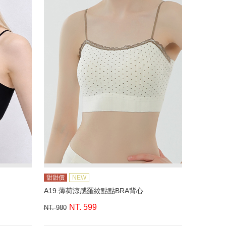
甜甜價
NEW
A19.薄荷涼感羅紋點點BRA背心
NT. 599
NT. 980