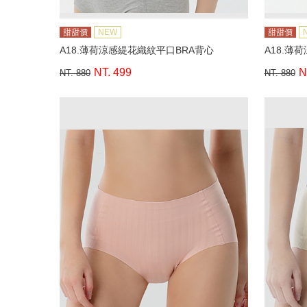
甜甜價
NEW
甜甜價
A18.薄荷涼感緹花織紋平口BRA背心
A18.薄
NT. 499
N
NT. 880
NT. 880