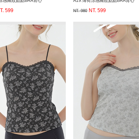
荷涼感羅紋點點BRA背心
A19.薄荷涼感羅紋點點BRA背心
T. 599
NT. 599
NT. 980