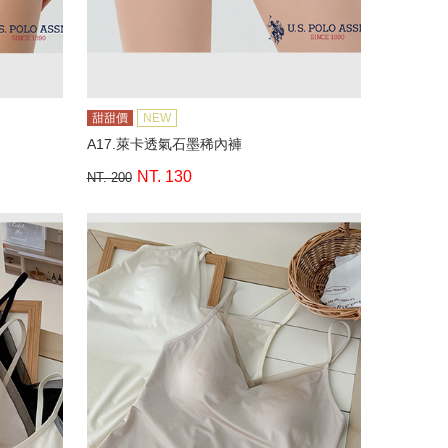
甜甜價
NEW
A17.萊卡透氣石墨稀內褲
NT. 130
NT. 200