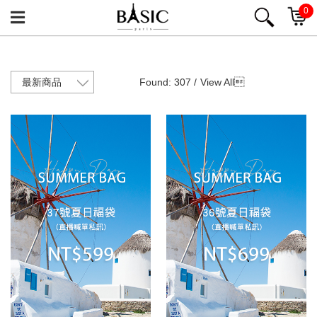
0
Found: 307 /
View All
