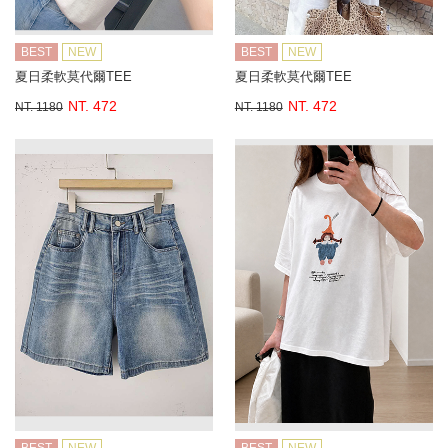
BEST
NEW
BEST
NEW
夏日柔軟莫代爾TEE
夏日柔軟莫代爾TEE
NT. 472
NT. 472
NT. 1180
NT. 1180