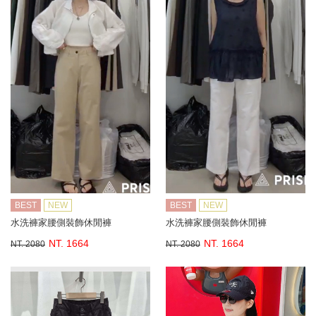
BEST
NEW
BEST
NEW
水洗褲家腰側裝飾休閒褲
水洗褲家腰側裝飾休閒褲
NT. 1664
NT. 1664
NT. 2080
NT. 2080