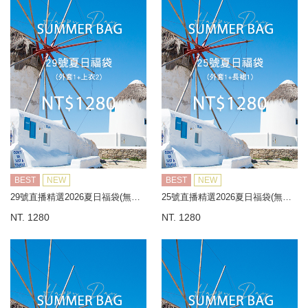
BEST
NEW
BEST
NEW
29號直播精選2026夏日福袋(無到付)
25號直播精選2026夏日福袋(無到付)
NT. 1280
NT. 1280