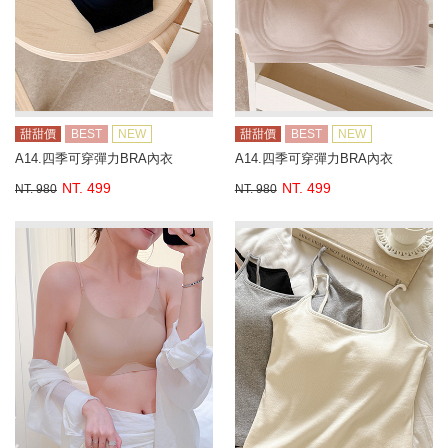
甜甜價
BEST
NEW
甜甜價
BEST
NEW
A14.四季可穿彈力BRA內衣
A14.四季可穿彈力BRA內衣
NT. 499
NT. 499
NT. 980
NT. 980