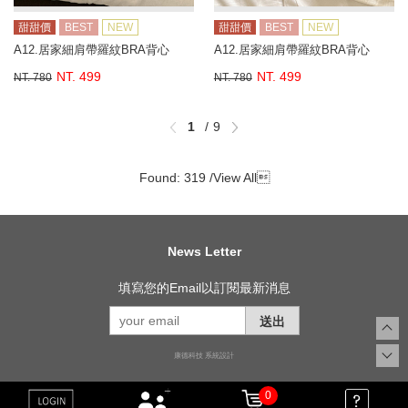
甜甜價
BEST
NEW
甜甜價
BEST
NEW
A12.居家細肩帶羅紋BRA背心
A12.居家細肩帶羅紋BRA背心
NT. 499
NT. 499
NT. 780
NT. 780
1
9
Found: 319 /
View All

News Letter
填寫您的Email以訂閱最新消息
送出
康德科技 系統設計
0