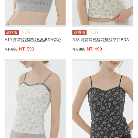
甜甜價
NEW
甜甜價
NEW
A19.薄荷涼感羅紋點點BRA背心
A18.薄荷涼感緹花織紋平口BRA背心
NT. 599
NT. 499
NT. 980
NT. 880