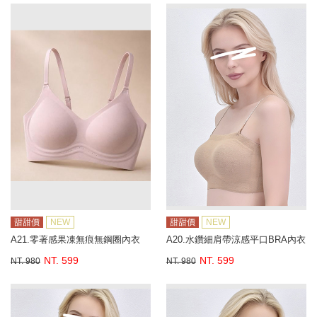
甜甜價
NEW
甜甜價
NEW
A21.零著感果凍無痕無鋼圈內衣
A20.水鑽細肩帶涼感平口BRA內衣
NT. 599
NT. 599
NT. 980
NT. 980