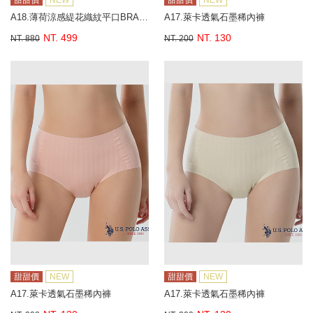
甜甜價
NEW
甜甜價
NEW
A18.薄荷涼感緹花織紋平口BRA背心
A17.萊卡透氣石墨稀內褲
NT. 499
NT. 130
NT. 880
NT. 200
甜甜價
NEW
甜甜價
NEW
A17.萊卡透氣石墨稀內褲
A17.萊卡透氣石墨稀內褲