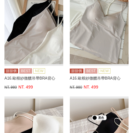
甜甜價
BEST
NEW
甜甜價
BEST
NEW
A16.歐根紗微醺吊帶BRA背心
A16.歐根紗微醺吊帶BRA背心
NT. 499
NT. 499
NT. 980
NT. 980