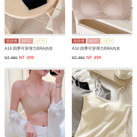
甜甜價
BEST
NEW
甜甜價
BEST
NEW
A14.四季可穿彈力BRA內衣
A14.四季可穿彈力BRA內衣
NT. 499
NT. 499
NT. 980
NT. 980