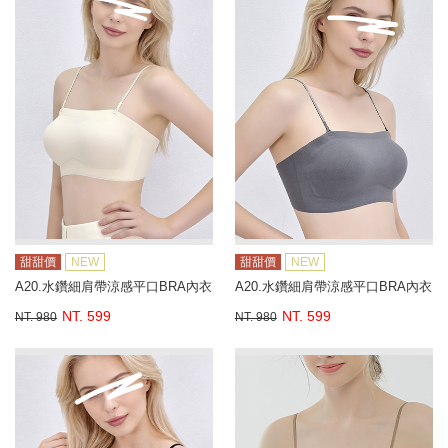
甜甜價
NEW
甜甜價
NEW
A20.水鑽細肩帶涼感平口BRA內衣
A20.水鑽細肩帶涼感平口BRA內衣
NT. 599
NT. 599
NT. 980
NT. 980