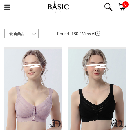
0
Found: 180 /
View All
