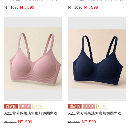
NT. 599
NT. 599
NT. 1080
NT. 1080
甜甜價
BEST
NEW
甜甜價
BEST
NEW
A21.零著感果凍無痕無鋼圈內衣
A21.零著感果凍無痕無鋼圈內衣
NT. 599
NT. 599
NT. 980
NT. 980