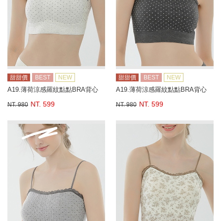
甜甜價
BEST
NEW
甜甜價
BEST
NEW
A19.薄荷涼感羅紋點點BRA背心
A19.薄荷涼感羅紋點點BRA背心
NT. 599
NT. 599
NT. 980
NT. 980