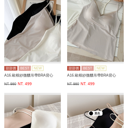
甜甜價
BEST
NEW
甜甜價
BEST
NEW
A16.歐根紗微醺吊帶BRA背心
A16.歐根紗微醺吊帶BRA背心
NT. 499
NT. 499
NT. 980
NT. 980