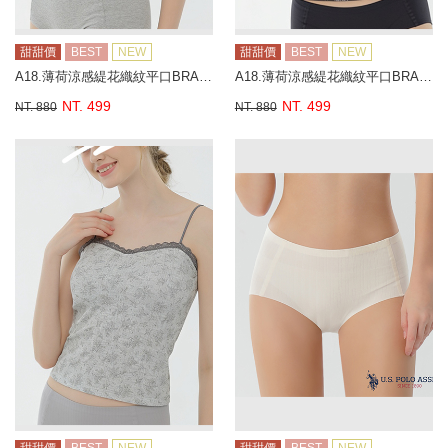
甜甜價
BEST
NEW
甜甜價
BEST
NEW
A18.薄荷涼感緹花織紋平口BRA背心
A18.薄荷涼感緹花織紋平口BRA背心
NT. 499
NT. 499
NT. 880
NT. 880