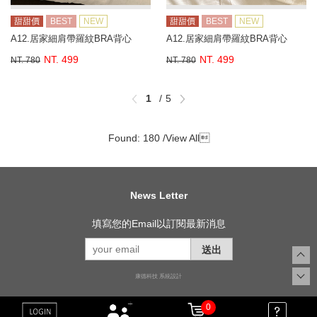
甜甜價
BEST
NEW
甜甜價
BEST
NEW
A12.居家細肩帶羅紋BRA背心
A12.居家細肩帶羅紋BRA背心
NT. 499
NT. 499
NT. 780
NT. 780
1
5
Found: 180 /
View All

News Letter
填寫您的Email以訂閱最新消息
送出
康德科技 系統設計
0