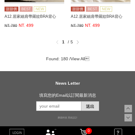
甜甜價
BEST
NEW
甜甜價
BEST
NEW
A12.居家細肩帶羅紋BRA背心
A12.居家細肩帶羅紋BRA背心
NT. 499
NT. 499
NT. 780
NT. 780
1
5
Found: 180 /
View All

News Letter
填寫您的Email以訂閱最新消息
送出
康德科技 系統設計
0