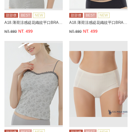
甜甜價
BEST
NEW
甜甜價
BEST
NEW
A18.薄荷涼感緹花織紋平口BRA背心
A18.薄荷涼感緹花織紋平口BRA背心
NT. 499
NT. 499
NT. 880
NT. 880