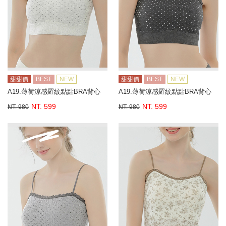
甜甜價
BEST
NEW
甜甜價
BEST
NEW
A19.薄荷涼感羅紋點點BRA背心
A19.薄荷涼感羅紋點點BRA背心
NT. 599
NT. 599
NT. 980
NT. 980