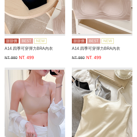
甜甜價
BEST
NEW
甜甜價
BEST
NEW
A14.四季可穿彈力BRA內衣
A14.四季可穿彈力BRA內衣
NT. 499
NT. 499
NT. 980
NT. 980