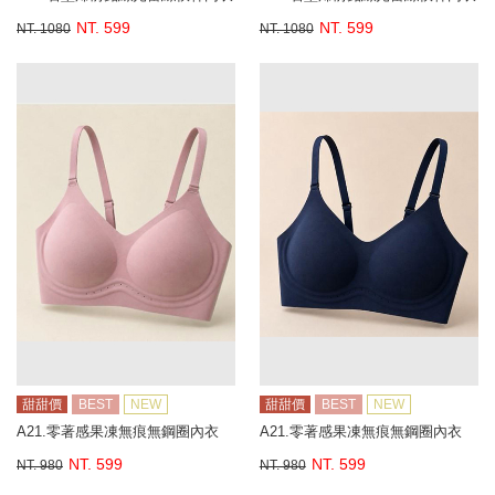
NT. 599
NT. 599
NT. 1080
NT. 1080
甜甜價
BEST
NEW
甜甜價
BEST
NEW
A21.零著感果凍無痕無鋼圈內衣
A21.零著感果凍無痕無鋼圈內衣
NT. 599
NT. 599
NT. 980
NT. 980