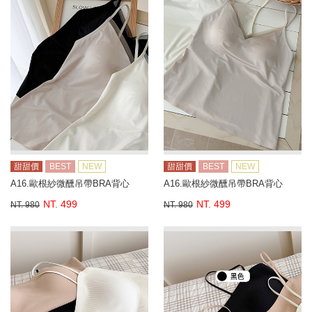
甜甜價
BEST
NEW
甜甜價
BEST
NEW
A16.歐根紗微醺吊帶BRA背心
A16.歐根紗微醺吊帶BRA背心
NT. 499
NT. 499
NT. 980
NT. 980