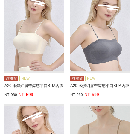
甜甜價
NEW
甜甜價
NEW
A20.水鑽細肩帶涼感平口BRA內衣
A20.水鑽細肩帶涼感平口BRA內衣
NT. 599
NT. 599
NT. 980
NT. 980