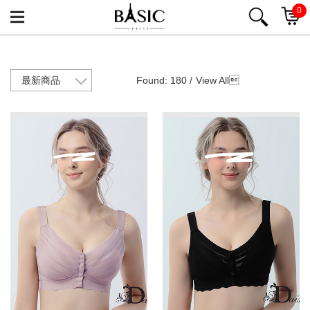
0
Found: 180 /
View All
