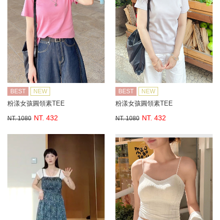
BEST
NEW
BEST
NEW
粉漾女孩圓領素TEE
粉漾女孩圓領素TEE
NT. 432
NT. 432
NT. 1080
NT. 1080