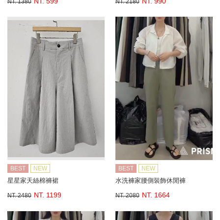
NT. 599
NT. 990
NT. 1380
NT. 2180
BEST
NEW
BEST
NEW
星星家天絲棉褲裙
水洗褲家腰側裝飾休閒褲
NT. 1199
NT. 1664
NT. 2480
NT. 2080