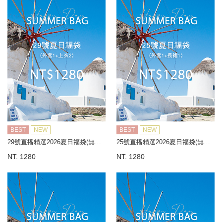
BEST
NEW
BEST
NEW
29號直播精選2026夏日福袋(無到付)
25號直播精選2026夏日福袋(無到付)
NT. 1280
NT. 1280