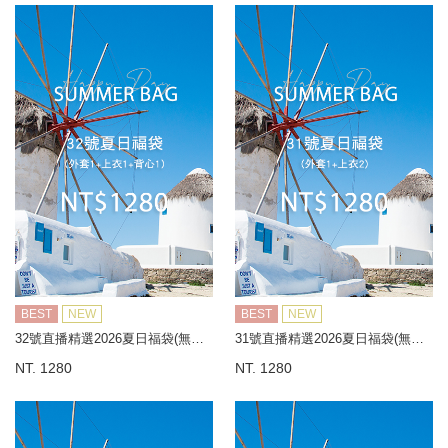
BEST
NEW
BEST
NEW
32號直播精選2026夏日福袋(無到付)
31號直播精選2026夏日福袋(無到付)
NT. 1280
NT. 1280