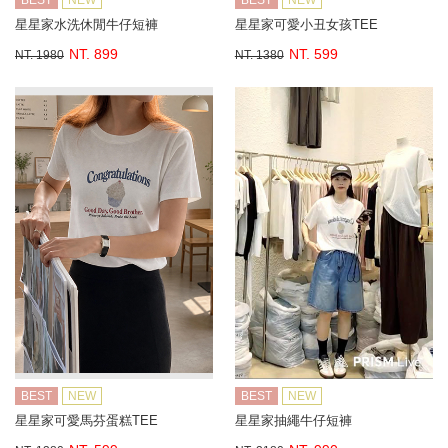
BEST
NEW
BEST
NEW
星星家水洗休閒牛仔短褲
星星家可愛小丑女孩TEE
NT. 899
NT. 599
NT. 1980
NT. 1380
BEST
NEW
BEST
NEW
星星家可愛馬芬蛋糕TEE
星星家抽繩牛仔短褲