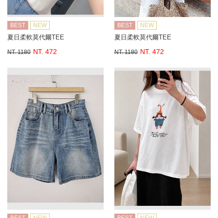
BEST
NEW
BEST
NEW
夏日柔軟莫代爾TEE
夏日柔軟莫代爾TEE
NT. 472
NT. 472
NT. 1180
NT. 1180