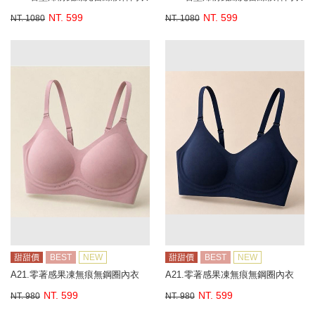
NT. 599
NT. 599
NT. 1080
NT. 1080
甜甜價
BEST
NEW
甜甜價
BEST
NEW
A21.零著感果凍無痕無鋼圈內衣
A21.零著感果凍無痕無鋼圈內衣
NT. 599
NT. 599
NT. 980
NT. 980