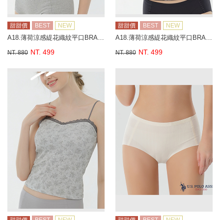
甜甜價
BEST
NEW
甜甜價
BEST
NEW
A18.薄荷涼感緹花織紋平口BRA背心
A18.薄荷涼感緹花織紋平口BRA背心
NT. 499
NT. 499
NT. 880
NT. 880