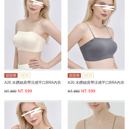
甜甜價
NEW
甜甜價
NEW
A20.水鑽細肩帶涼感平口BRA內衣
A20.水鑽細肩帶涼感平口BRA內衣
NT. 599
NT. 599
NT. 980
NT. 980