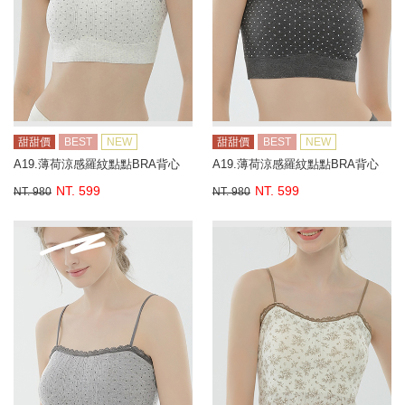
甜甜價
BEST
NEW
甜甜價
BEST
NEW
A19.薄荷涼感羅紋點點BRA背心
A19.薄荷涼感羅紋點點BRA背心
NT. 599
NT. 599
NT. 980
NT. 980