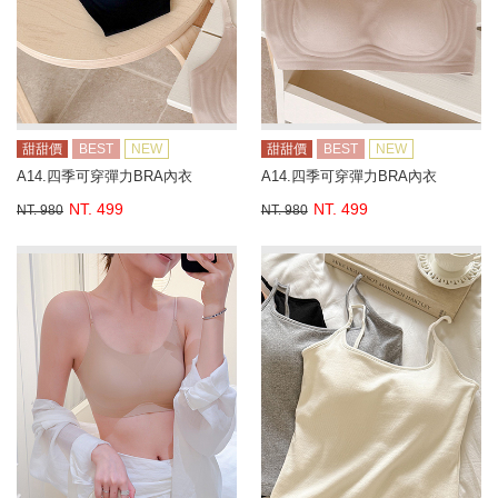
甜甜價
BEST
NEW
甜甜價
BEST
NEW
A14.四季可穿彈力BRA內衣
A14.四季可穿彈力BRA內衣
NT. 499
NT. 499
NT. 980
NT. 980