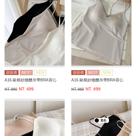
甜甜價
BEST
NEW
甜甜價
BEST
NEW
A16.歐根紗微醺吊帶BRA背心
A16.歐根紗微醺吊帶BRA背心
NT. 499
NT. 499
NT. 980
NT. 980