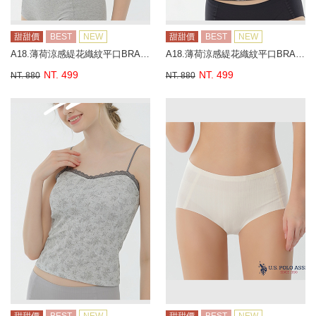
甜甜價
BEST
NEW
甜甜價
BEST
NEW
A18.薄荷涼感緹花織紋平口BRA背心
A18.薄荷涼感緹花織紋平口BRA背心
NT. 499
NT. 499
NT. 880
NT. 880