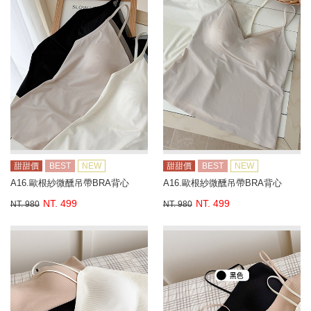
甜甜價
BEST
NEW
甜甜價
BEST
NEW
A16.歐根紗微醺吊帶BRA背心
A16.歐根紗微醺吊帶BRA背心
NT. 499
NT. 499
NT. 980
NT. 980