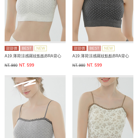
甜甜價
BEST
NEW
甜甜價
BEST
NEW
A19.薄荷涼感羅紋點點BRA背心
A19.薄荷涼感羅紋點點BRA背心
NT. 599
NT. 599
NT. 980
NT. 980