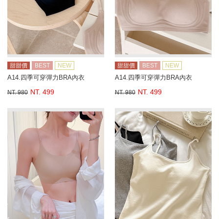
甜甜價
BEST
NEW
甜甜價
BEST
NEW
A14.四季可穿彈力BRA內衣
A14.四季可穿彈力BRA內衣
NT. 499
NT. 499
NT. 980
NT. 980