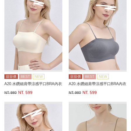
甜甜價
BEST
NEW
甜甜價
BEST
NEW
A20.水鑽細肩帶涼感平口BRA內衣
A20.水鑽細肩帶涼感平口BRA內衣
NT. 599
NT. 599
NT. 980
NT. 980