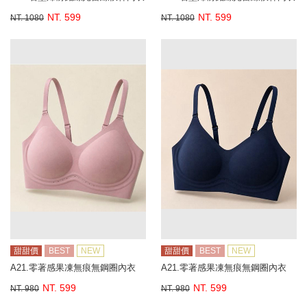
NT. 599
NT. 599
NT. 1080
NT. 1080
甜甜價
BEST
NEW
甜甜價
BEST
NEW
A21.零著感果凍無痕無鋼圈內衣
A21.零著感果凍無痕無鋼圈內衣
NT. 599
NT. 599
NT. 980
NT. 980