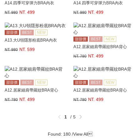
A14.四季可穿彈力BRA內衣
A14.四季可穿彈力BRA內衣
NT. 499
NT. 499
NT. 980
NT. 980
甜甜價
BEST
NEW
甜甜價
BEST
NEW
A13.大U領隱形粉底BRA內衣
A12.居家細肩帶羅紋BRA背心
NT. 599
NT. 980
NT. 499
NT. 780
甜甜價
BEST
NEW
甜甜價
BEST
NEW
A12.居家細肩帶羅紋BRA背心
A12.居家細肩帶羅紋BRA背心
NT. 499
NT. 499
NT. 780
NT. 780
1
5
Found: 180 /
View All
