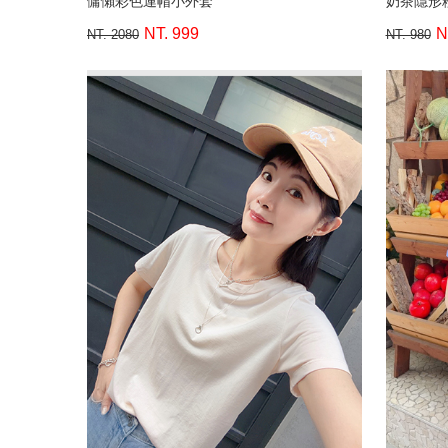
慵懶彩色連帽小外套
奶茶隱形
NT. 999
N
NT. 2080
NT. 980