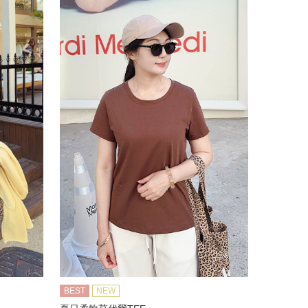
BEST
NEW