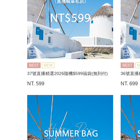
BEST
NEW
BEST
N
37號直播精選2026隨機$599福袋(無到付)
36號直播
NT. 599
NT. 699