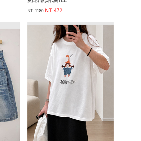
夏日柔軟莫代爾TEE
NT. 472
NT. 1180