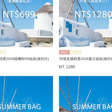
EW
BEST
NEW
精選2026隨機$699福袋(無到付)
35號直播精選2026夏日福袋(無到
NT. 1280