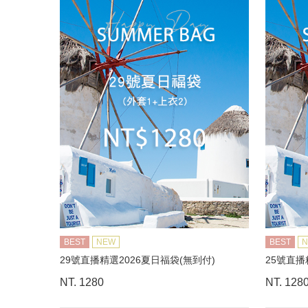
BEST
NEW
BEST
N
29號直播精選2026夏日福袋(無到付)
25號直播
NT. 1280
NT. 128