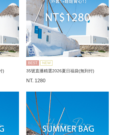
BEST
NEW
付)
35號直播精選2026夏日福袋(無到付)
NT. 1280