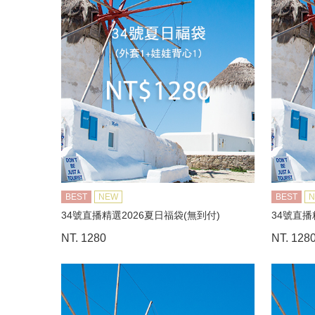
BEST
NEW
BEST
N
34號直播精選2026夏日福袋(無到付)
34號直播
NT. 1280
NT. 128