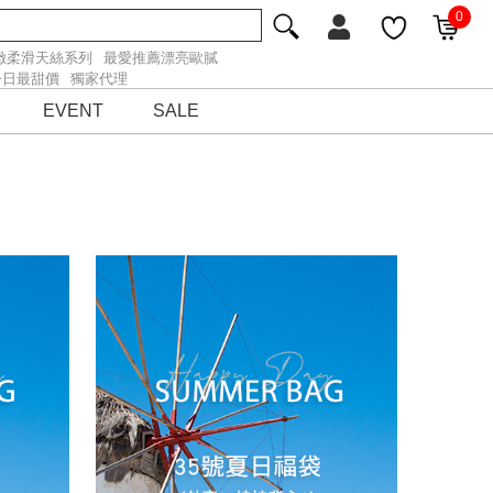
0
緻柔滑天絲系列
最愛推薦漂亮歐膩
今日最甜價
獨家代理
EVENT
SALE