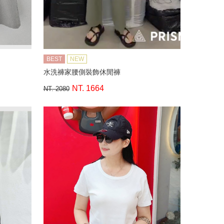
BEST
NEW
水洗褲家腰側裝飾休閒褲
NT. 1664
NT. 2080