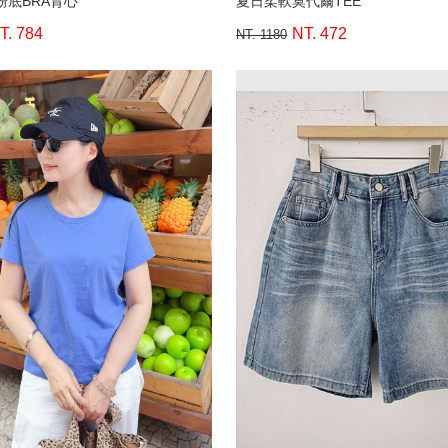
粉底BRA背心
夏日柔軟莫代爾TEE
T. 784
NT. 472
NT. 1180