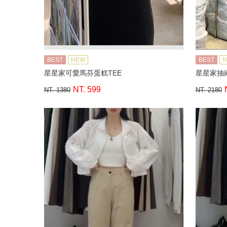
BEST
NEW
BEST
N
星星家可愛馬芬蛋糕TEE
星星家抽
NT. 599
NT. 1380
NT. 2180