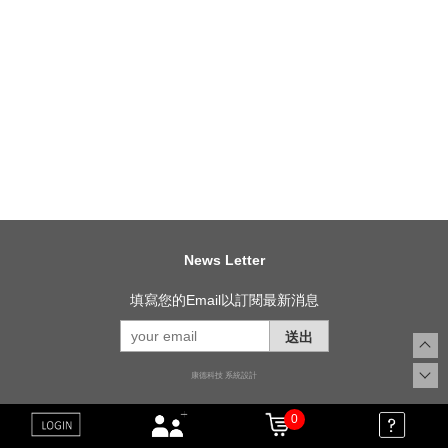
News Letter
填寫您的Email以訂閱最新消息
送出
康德科技 系統設計
0