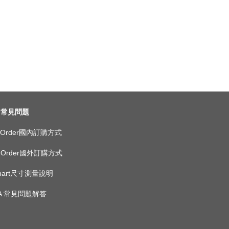
常見問題
ic Order國內訂購方式
as Order國外訂購方式
 Chart尺寸測量說明
 A 常見問題解答