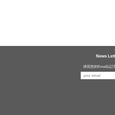
News Lett
填寫您的Email以