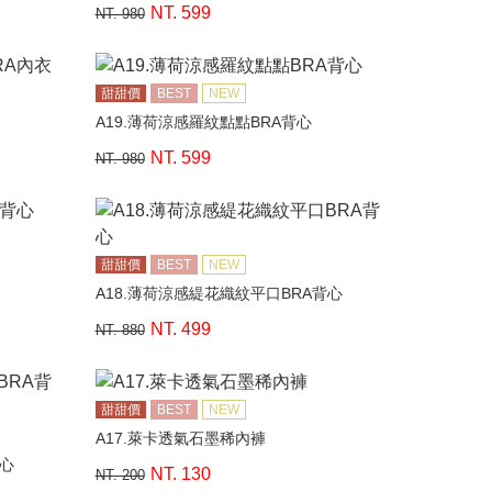
NT. 599
NT. 980
甜甜價
BEST
NEW
A19.薄荷涼感羅紋點點BRA背心
NT. 599
NT. 980
甜甜價
BEST
NEW
A18.薄荷涼感緹花織紋平口BRA背心
NT. 499
NT. 880
甜甜價
BEST
NEW
A17.萊卡透氣石墨稀內褲
背心
NT. 130
NT. 200