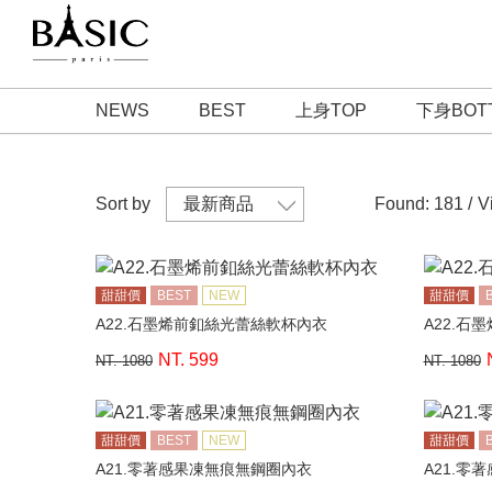
NEWS
BEST
上身TOP
下身BOT
Sort by
Found: 181 /
V
甜甜價
BEST
NEW
甜甜價
A22.石墨烯前釦絲光蕾絲軟杯內衣
A22.石
NT. 599
NT. 1080
NT. 1080
甜甜價
BEST
NEW
甜甜價
A21.零著感果凍無痕無鋼圈內衣
A21.零