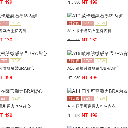
T. 499
NT. 499
NT. 880
BEST
NEW
甜甜價
BEST
NEW
卡透氣石墨稀內褲
A17.萊卡透氣石墨稀內褲
T. 130
NT. 130
NT. 200
BEST
NEW
甜甜價
BEST
NEW
根紗微醺吊帶BRA背心
A16.歐根紗微醺吊帶BRA背心
T. 499
NT. 499
NT. 980
BEST
NEW
甜甜價
BEST
NEW
在隱形彈力BRA背心
A14.四季可穿彈力BRA內衣
T. 499
NT. 499
NT. 980