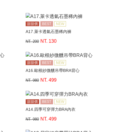
甜甜價
BEST
NEW
A17.萊卡透氣石墨稀內褲
NT. 130
NT. 200
甜甜價
BEST
NEW
A16.歐根紗微醺吊帶BRA背心
NT. 499
NT. 980
甜甜價
BEST
NEW
A14.四季可穿彈力BRA內衣
NT. 499
NT. 980