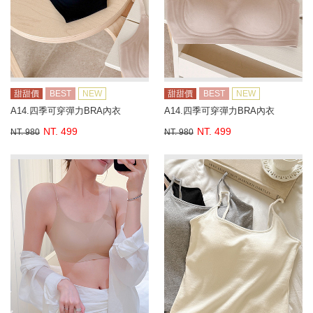
甜甜價
BEST
NEW
甜甜價
BEST
NEW
A14.四季可穿彈力BRA內衣
A14.四季可穿彈力BRA內衣
NT. 499
NT. 499
NT. 980
NT. 980