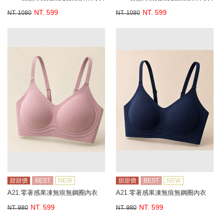
NT. 599
NT. 599
NT. 1080
NT. 1080
甜甜價
BEST
NEW
甜甜價
BEST
NEW
A21.零著感果凍無痕無鋼圈內衣
A21.零著感果凍無痕無鋼圈內衣
NT. 599
NT. 599
NT. 980
NT. 980