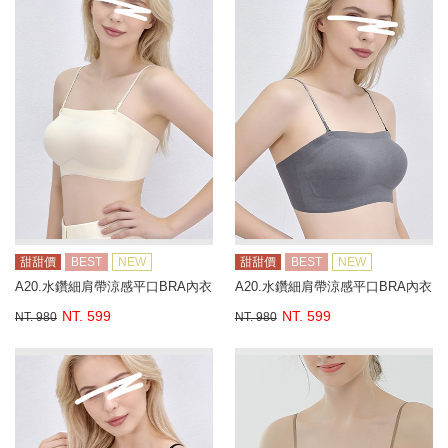
甜甜價
BEST
NEW
甜甜價
BEST
NEW
A20.水鑽細肩帶涼感平口BRA內衣
A20.水鑽細肩帶涼感平口BRA內衣
NT. 599
NT. 599
NT. 980
NT. 980