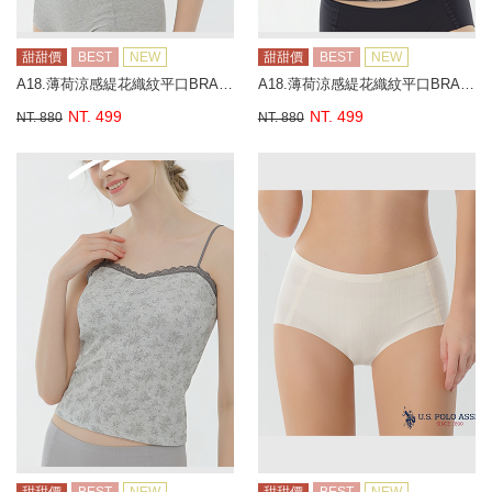
甜甜價
BEST
NEW
甜甜價
BEST
NEW
A18.薄荷涼感緹花織紋平口BRA背心
A18.薄荷涼感緹花織紋平口BRA背心
NT. 499
NT. 499
NT. 880
NT. 880