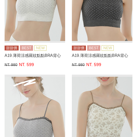
甜甜價
BEST
NEW
甜甜價
BEST
NEW
A19.薄荷涼感羅紋點點BRA背心
A19.薄荷涼感羅紋點點BRA背心
NT. 599
NT. 599
NT. 980
NT. 980