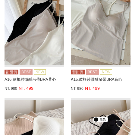
甜甜價
BEST
NEW
甜甜價
BEST
NEW
A16.歐根紗微醺吊帶BRA背心
A16.歐根紗微醺吊帶BRA背心
NT. 499
NT. 499
NT. 980
NT. 980