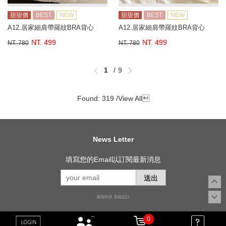
甜甜價
BEST
NEW
甜甜價
BEST
NEW
A12.居家細肩帶羅紋BRA背心
A12.居家細肩帶羅紋BRA背心
NT. 499
NT. 499
NT. 780
NT. 780
1
9
Found: 319 /
View All

News Letter
填寫您的Email以訂閱最新消息
送出
康德科技 系統設計
0