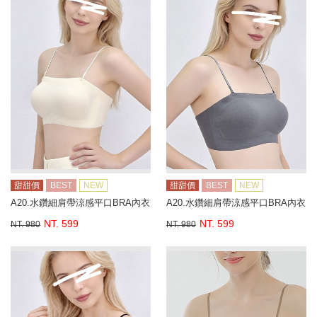
甜甜價
BEST
NEW
甜甜價
BEST
NEW
A20.水鑽細肩帶涼感平口BRA內衣
A20.水鑽細肩帶涼感平口BRA內衣
NT. 599
NT. 599
NT. 980
NT. 980