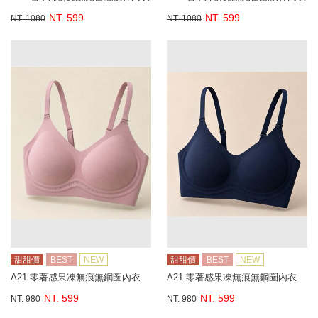
NT. 599
NT. 599
NT. 1080
NT. 1080
甜甜價
BEST
NEW
甜甜價
BEST
NEW
A21.零著感果凍無痕無鋼圈內衣
A21.零著感果凍無痕無鋼圈內衣
NT. 599
NT. 599
NT. 980
NT. 980