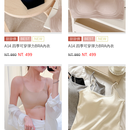
甜甜價
BEST
NEW
甜甜價
BEST
NEW
A14.四季可穿彈力BRA內衣
A14.四季可穿彈力BRA內衣
NT. 499
NT. 499
NT. 980
NT. 980