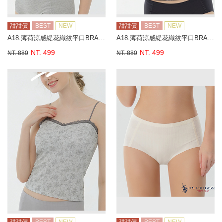
甜甜價
BEST
NEW
甜甜價
BEST
NEW
A18.薄荷涼感緹花織紋平口BRA背心
A18.薄荷涼感緹花織紋平口BRA背心
NT. 499
NT. 499
NT. 880
NT. 880