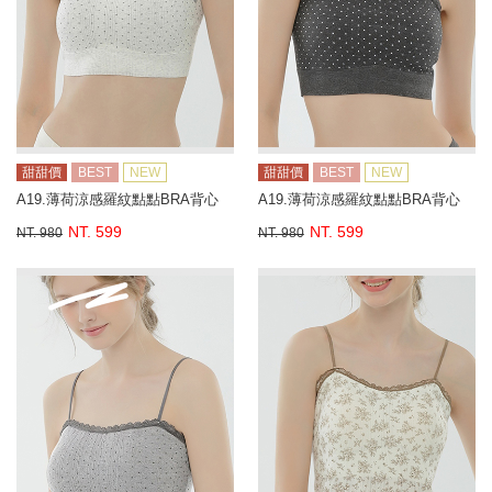
甜甜價
BEST
NEW
甜甜價
BEST
NEW
A19.薄荷涼感羅紋點點BRA背心
A19.薄荷涼感羅紋點點BRA背心
NT. 599
NT. 599
NT. 980
NT. 980