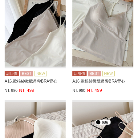
甜甜價
BEST
NEW
甜甜價
BEST
NEW
A16.歐根紗微醺吊帶BRA背心
A16.歐根紗微醺吊帶BRA背心
NT. 499
NT. 499
NT. 980
NT. 980