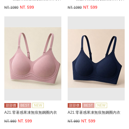
NT. 599
NT. 599
NT. 1080
NT. 1080
甜甜價
BEST
NEW
甜甜價
BEST
NEW
A21.零著感果凍無痕無鋼圈內衣
A21.零著感果凍無痕無鋼圈內衣
NT. 599
NT. 599
NT. 980
NT. 980