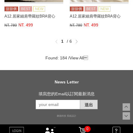
甜甜價
BEST
NEW
甜甜價
BEST
NEW
A12.居家細肩帶羅紋BRA背心
A12.居家細肩帶羅紋BRA背心
NT. 499
NT. 499
NT. 780
NT. 780
1
6
Found: 184 /
View All

News Letter
填寫您的Email以訂閱最新消息
送出
康德科技 系統設計
0