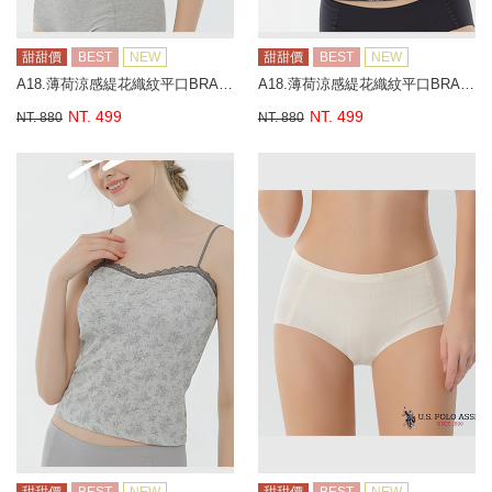
甜甜價
BEST
NEW
甜甜價
BEST
NEW
A18.薄荷涼感緹花織紋平口BRA背心
A18.薄荷涼感緹花織紋平口BRA背心
NT. 499
NT. 499
NT. 880
NT. 880