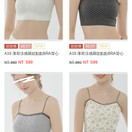
甜甜價
BEST
NEW
甜甜價
BEST
NEW
A19.薄荷涼感羅紋點點BRA背心
A19.薄荷涼感羅紋點點BRA背心
NT. 599
NT. 599
NT. 980
NT. 980