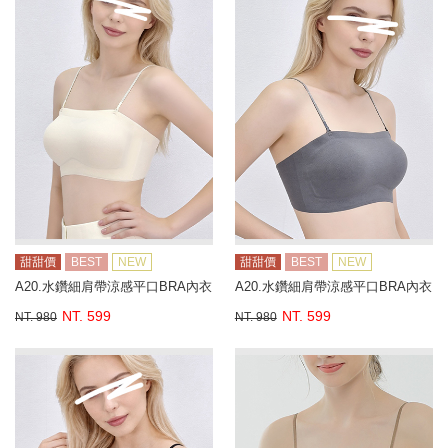
甜甜價
BEST
NEW
甜甜價
BEST
NEW
A20.水鑽細肩帶涼感平口BRA內衣
A20.水鑽細肩帶涼感平口BRA內衣
NT. 599
NT. 599
NT. 980
NT. 980