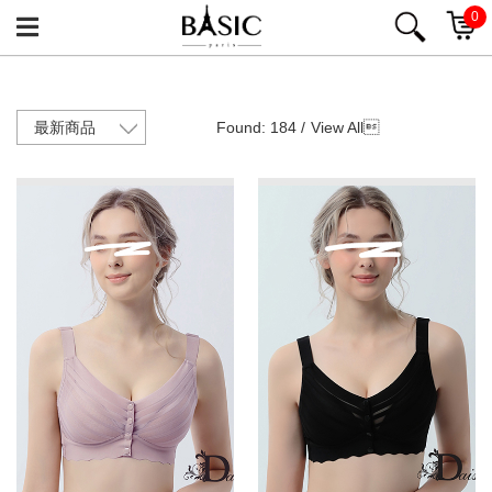
0
Found: 184 /
View All
