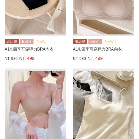
甜甜價
BEST
NEW
甜甜價
BEST
NEW
A14.四季可穿彈力BRA內衣
A14.四季可穿彈力BRA內衣
NT. 499
NT. 499
NT. 980
NT. 980