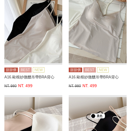
甜甜價
BEST
NEW
甜甜價
BEST
NEW
A16.歐根紗微醺吊帶BRA背心
A16.歐根紗微醺吊帶BRA背心
NT. 499
NT. 499
NT. 980
NT. 980