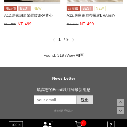
甜甜價
BEST
NEW
甜甜價
BEST
NEW
A12.居家細肩帶羅紋BRA背心
A12.居家細肩帶羅紋BRA背心
NT. 499
NT. 499
NT. 780
NT. 780
1
9
Found: 319 /
View All

News Letter
填寫您的Email以訂閱最新消息
送出
康德科技 系統設計
0