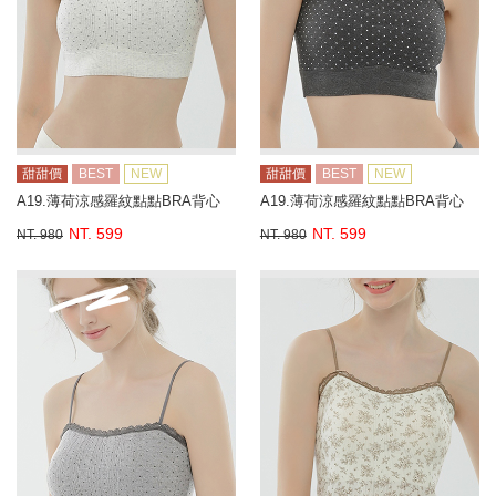
甜甜價
BEST
NEW
甜甜價
BEST
NEW
A19.薄荷涼感羅紋點點BRA背心
A19.薄荷涼感羅紋點點BRA背心
NT. 599
NT. 599
NT. 980
NT. 980