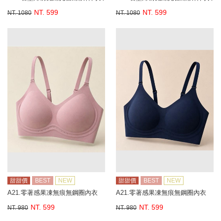
NT. 599
NT. 599
NT. 1080
NT. 1080
甜甜價
BEST
NEW
甜甜價
BEST
NEW
A21.零著感果凍無痕無鋼圈內衣
A21.零著感果凍無痕無鋼圈內衣
NT. 599
NT. 599
NT. 980
NT. 980