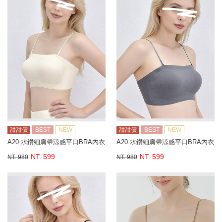
甜甜價
BEST
NEW
甜甜價
BEST
NEW
A20.水鑽細肩帶涼感平口BRA內衣
A20.水鑽細肩帶涼感平口BRA內衣
NT. 599
NT. 599
NT. 980
NT. 980