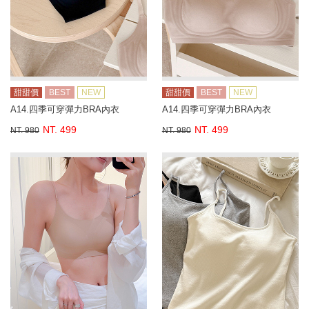
甜甜價
BEST
NEW
甜甜價
BEST
NEW
A14.四季可穿彈力BRA內衣
A14.四季可穿彈力BRA內衣
NT. 499
NT. 499
NT. 980
NT. 980