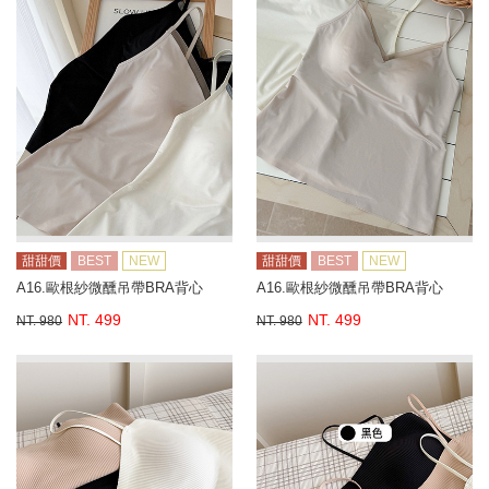
甜甜價
BEST
NEW
甜甜價
BEST
NEW
A16.歐根紗微醺吊帶BRA背心
A16.歐根紗微醺吊帶BRA背心
NT. 499
NT. 499
NT. 980
NT. 980