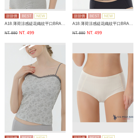
甜甜價
BEST
NEW
甜甜價
BEST
NEW
A18.薄荷涼感緹花織紋平口BRA背心
A18.薄荷涼感緹花織紋平口BRA背心
NT. 499
NT. 499
NT. 880
NT. 880