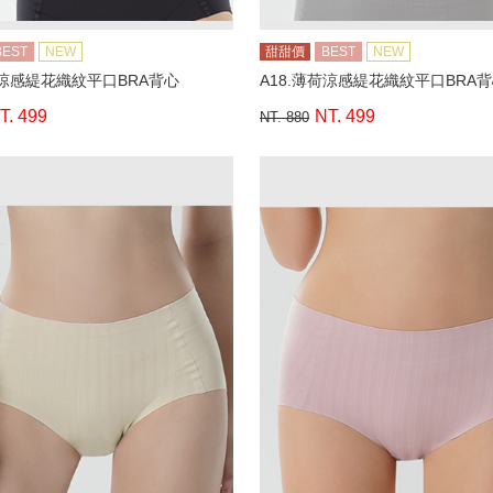
BEST
NEW
甜甜價
BEST
NEW
荷涼感緹花織紋平口BRA背心
A18.薄荷涼感緹花織紋平口BRA
T. 499
NT. 499
NT. 880