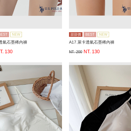
BEST
NEW
甜甜價
BEST
NEW
卡透氣石墨稀內褲
A17.萊卡透氣石墨稀內褲
T. 130
NT. 130
NT. 200