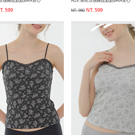
荷涼感羅紋點點BRA背心
A19.薄荷涼感羅紋點點BRA背心
T. 599
NT. 599
NT. 980