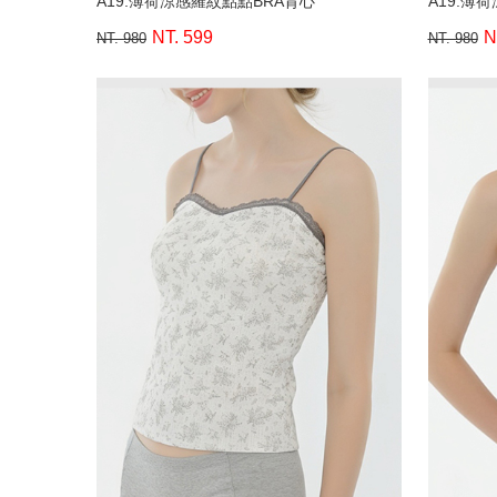
A19.薄荷涼感羅紋點點BRA背心
A19.薄
NT. 599
N
NT. 980
NT. 980