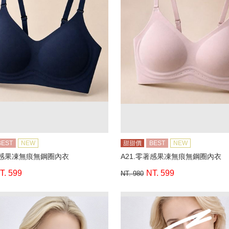
BEST
NEW
甜甜價
BEST
NEW
著感果凍無痕無鋼圈內衣
A21.零著感果凍無痕無鋼圈內衣
T. 599
NT. 599
NT. 980