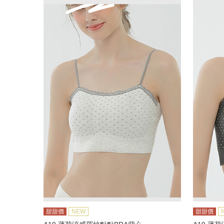
甜甜價
NEW
甜甜價