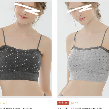
NEW
甜甜價
NEW