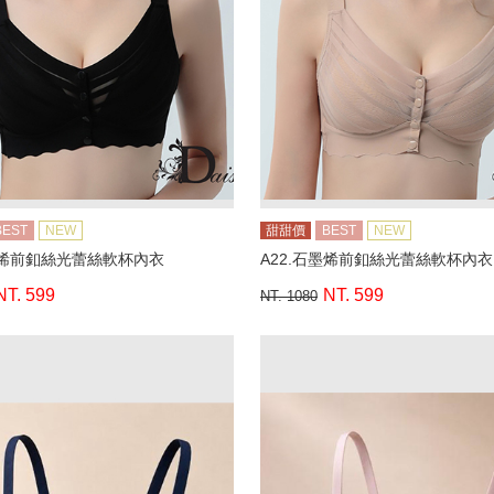
BEST
NEW
甜甜價
BEST
NEW
墨烯前釦絲光蕾絲軟杯內衣
A22.石墨烯前釦絲光蕾絲軟杯內衣
NT. 599
NT. 599
NT. 1080