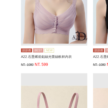
甜甜價
BEST
NEW
甜甜價
A22.石墨烯前釦絲光蕾絲軟杯內衣
A22.石
NT. 599
NT. 1080
NT. 1080