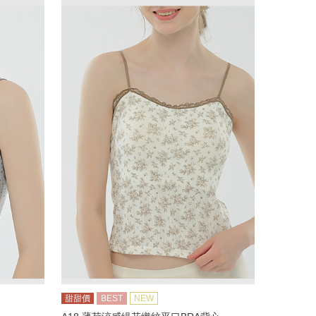
甜甜價
BEST
NEW