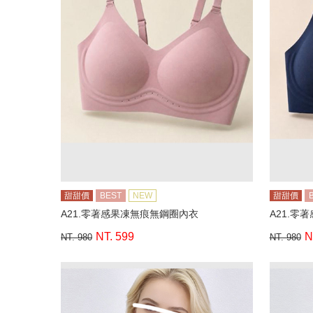
甜甜價
BEST
NEW
甜甜價
A21.零著感果凍無痕無鋼圈內衣
A21.零
NT. 599
N
NT. 980
NT. 980