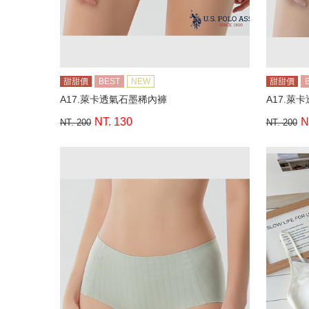
甜甜價
BEST
NEW
甜甜價
A17.萊卡透氣石墨稀內褲
A17.萊
NT. 130
N
NT. 200
NT. 200