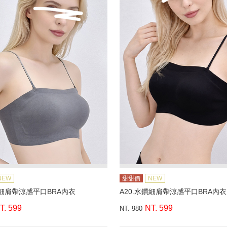
NEW
甜甜價
NEW
鑽細肩帶涼感平口BRA內衣
A20.水鑽細肩帶涼感平口BRA內衣
T. 599
NT. 599
NT. 980