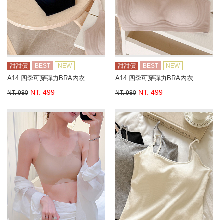
甜甜價
BEST
NEW
甜甜價
BEST
NEW
A14.四季可穿彈力BRA內衣
A14.四季可穿彈力BRA內衣
NT. 499
NT. 499
NT. 980
NT. 980