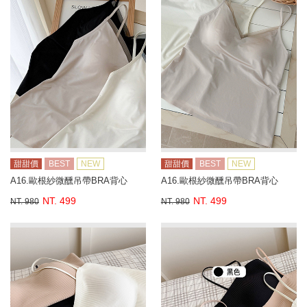
甜甜價
BEST
NEW
甜甜價
BEST
NEW
A16.歐根紗微醺吊帶BRA背心
A16.歐根紗微醺吊帶BRA背心
NT. 499
NT. 499
NT. 980
NT. 980