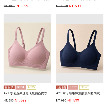
NT. 599
NT. 599
NT. 1080
NT. 1080
甜甜價
BEST
NEW
甜甜價
BEST
NEW
A21.零著感果凍無痕無鋼圈內衣
A21.零著感果凍無痕無鋼圈內衣
NT. 599
NT. 599
NT. 980
NT. 980