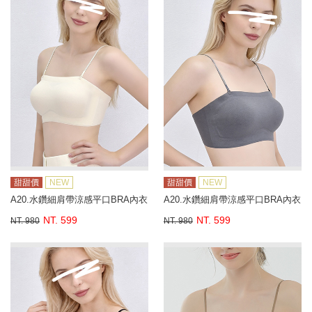
甜甜價
NEW
甜甜價
NEW
A20.水鑽細肩帶涼感平口BRA內衣
A20.水鑽細肩帶涼感平口BRA內衣
NT. 599
NT. 599
NT. 980
NT. 980