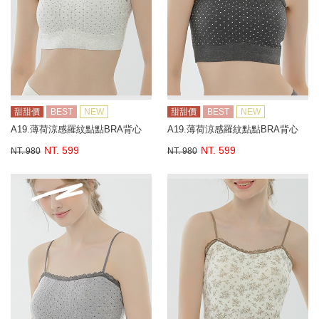
甜甜價
BEST
NEW
甜甜價
BEST
NEW
A19.薄荷涼感羅紋點點BRA背心
A19.薄荷涼感羅紋點點BRA背心
NT. 599
NT. 599
NT. 980
NT. 980