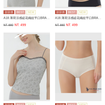
甜甜價
BEST
NEW
甜甜價
BEST
NEW
A18.薄荷涼感緹花織紋平口BRA背心
A18.薄荷涼感緹花織紋平口BRA背心
NT. 499
NT. 499
NT. 880
NT. 880