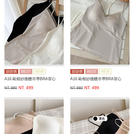
甜甜價
BEST
NEW
甜甜價
BEST
NEW
A16.歐根紗微醺吊帶BRA背心
A16.歐根紗微醺吊帶BRA背心
NT. 499
NT. 499
NT. 980
NT. 980