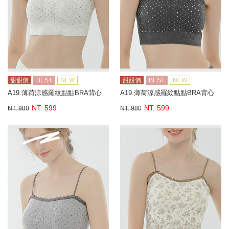
甜甜價
BEST
NEW
甜甜價
BEST
NEW
A19.薄荷涼感羅紋點點BRA背心
A19.薄荷涼感羅紋點點BRA背心
NT. 599
NT. 599
NT. 980
NT. 980