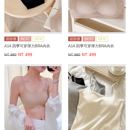
甜甜價
BEST
NEW
甜甜價
BEST
NEW
A14.四季可穿彈力BRA內衣
A14.四季可穿彈力BRA內衣
NT. 499
NT. 499
NT. 980
NT. 980