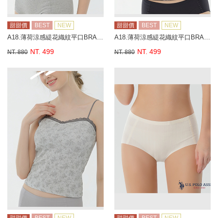
甜甜價
BEST
NEW
甜甜價
BEST
NEW
A18.薄荷涼感緹花織紋平口BRA背心
A18.薄荷涼感緹花織紋平口BRA背心
NT. 499
NT. 499
NT. 880
NT. 880