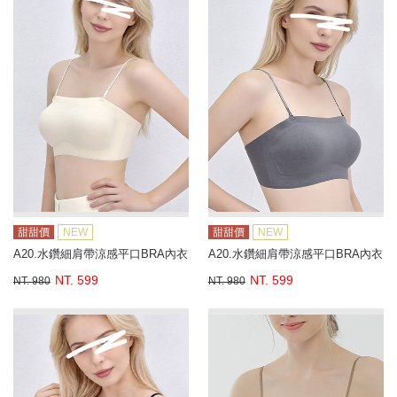
甜甜價
NEW
甜甜價
NEW
A20.水鑽細肩帶涼感平口BRA內衣
A20.水鑽細肩帶涼感平口BRA內衣
NT. 599
NT. 599
NT. 980
NT. 980