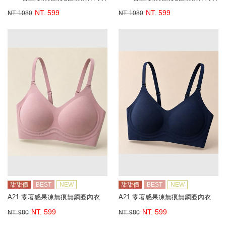
NT. 599
NT. 599
NT. 1080
NT. 1080
甜甜價
BEST
NEW
甜甜價
BEST
NEW
A21.零著感果凍無痕無鋼圈內衣
A21.零著感果凍無痕無鋼圈內衣
NT. 599
NT. 599
NT. 980
NT. 980