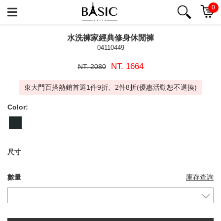
0
水洗褲家經典修身休閒褲
04110449
NT. 1664
NT. 2080
東大門百搭熱銷首選1件9折、2件8折(優惠活動恕不退換)
Color:
尺寸
數量
庫存查詢