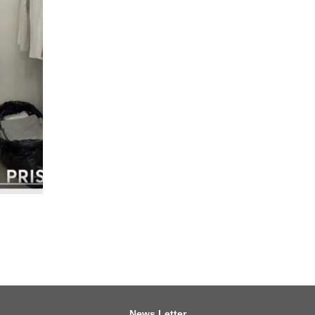
News Letter