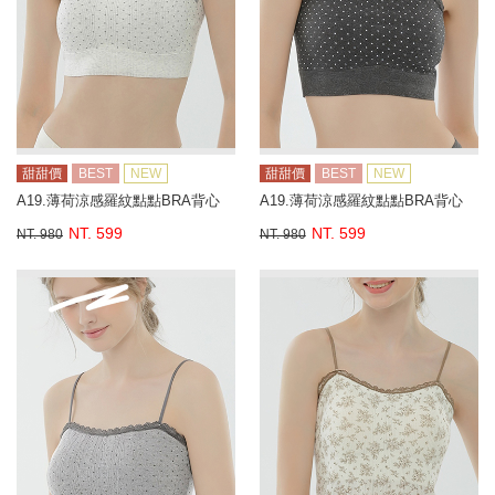
甜甜價
BEST
NEW
甜甜價
BEST
NEW
A19.薄荷涼感羅紋點點BRA背心
A19.薄荷涼感羅紋點點BRA背心
NT. 599
NT. 599
NT. 980
NT. 980