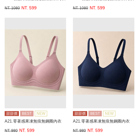
NT. 599
NT. 599
NT. 1080
NT. 1080
甜甜價
BEST
NEW
甜甜價
BEST
NEW
A21.零著感果凍無痕無鋼圈內衣
A21.零著感果凍無痕無鋼圈內衣
NT. 599
NT. 599
NT. 980
NT. 980