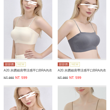
甜甜價
NEW
甜甜價
NEW
A20.水鑽細肩帶涼感平口BRA內衣
A20.水鑽細肩帶涼感平口BRA內衣
NT. 599
NT. 599
NT. 980
NT. 980