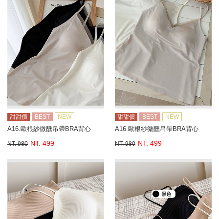
甜甜價
BEST
NEW
甜甜價
BEST
NEW
A16.歐根紗微醺吊帶BRA背心
A16.歐根紗微醺吊帶BRA背心
NT. 499
NT. 499
NT. 980
NT. 980