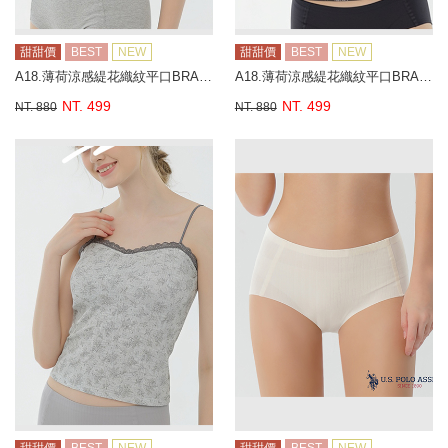
甜甜價
BEST
NEW
甜甜價
BEST
NEW
A18.薄荷涼感緹花織紋平口BRA背心
A18.薄荷涼感緹花織紋平口BRA背心
NT. 499
NT. 499
NT. 880
NT. 880