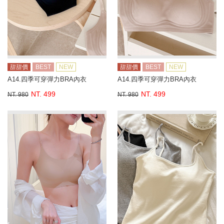
甜甜價
BEST
NEW
甜甜價
BEST
NEW
A14.四季可穿彈力BRA內衣
A14.四季可穿彈力BRA內衣
NT. 499
NT. 499
NT. 980
NT. 980