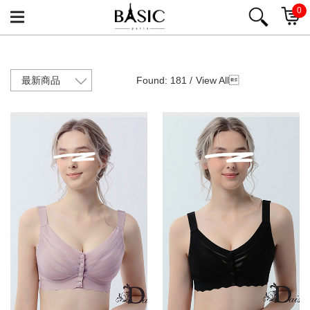
0
Found: 181 /
View All
