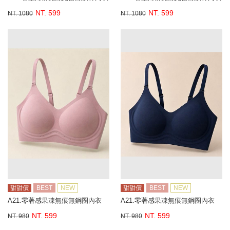
NT. 599
NT. 599
NT. 1080
NT. 1080
甜甜價
BEST
NEW
甜甜價
BEST
NEW
A21.零著感果凍無痕無鋼圈內衣
A21.零著感果凍無痕無鋼圈內衣
NT. 599
NT. 599
NT. 980
NT. 980