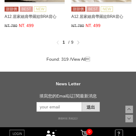
甜甜價
BEST
NEW
甜甜價
BEST
NEW
A12.居家細肩帶羅紋BRA背心
A12.居家細肩帶羅紋BRA背心
NT. 499
NT. 499
NT. 780
NT. 780
1
9
Found: 319 /
View All

News Letter
填寫您的Email以訂閱最新消息
送出
康德科技 系統設計
0