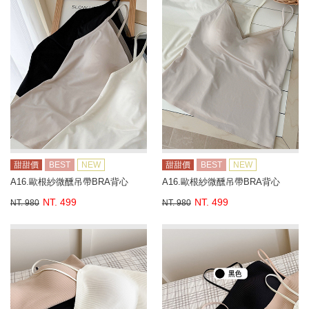
甜甜價
BEST
NEW
甜甜價
BEST
NEW
A16.歐根紗微醺吊帶BRA背心
A16.歐根紗微醺吊帶BRA背心
NT. 499
NT. 499
NT. 980
NT. 980