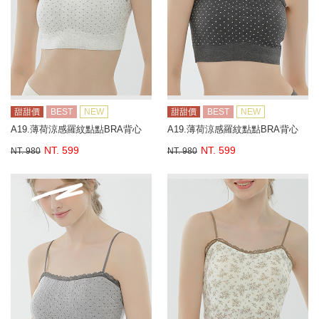
甜甜價
BEST
NEW
甜甜價
BEST
NEW
A19.薄荷涼感羅紋點點BRA背心
A19.薄荷涼感羅紋點點BRA背心
NT. 599
NT. 599
NT. 980
NT. 980