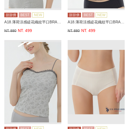
甜甜價
BEST
NEW
甜甜價
BEST
NEW
A18.薄荷涼感緹花織紋平口BRA背心
A18.薄荷涼感緹花織紋平口BRA背心
NT. 499
NT. 499
NT. 880
NT. 880