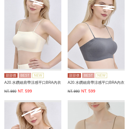
甜甜價
BEST
NEW
甜甜價
BEST
NEW
A20.水鑽細肩帶涼感平口BRA內衣
A20.水鑽細肩帶涼感平口BRA內衣
NT. 599
NT. 599
NT. 980
NT. 980