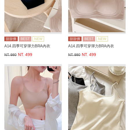
甜甜價
BEST
NEW
甜甜價
BEST
NEW
A14.四季可穿彈力BRA內衣
A14.四季可穿彈力BRA內衣
NT. 499
NT. 499
NT. 980
NT. 980