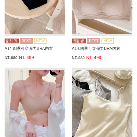
甜甜價
BEST
NEW
甜甜價
BEST
NEW
A14.四季可穿彈力BRA內衣
A14.四季可穿彈力BRA內衣
NT. 499
NT. 499
NT. 980
NT. 980