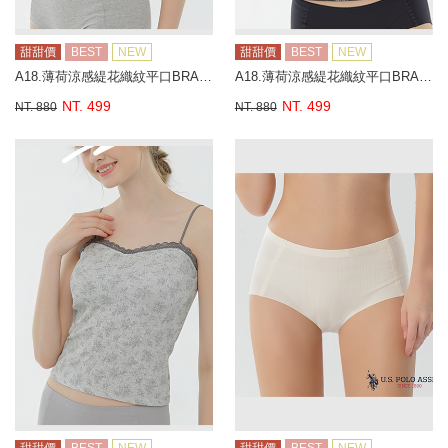
甜甜價
BEST
NEW
甜甜價
BEST
NEW
A18.薄荷涼感緹花織紋平口BRA背心
A18.薄荷涼感緹花織紋平口BRA背心
NT. 499
NT. 499
NT. 880
NT. 880