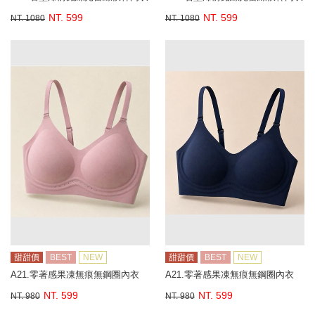
NT. 599
NT. 599
NT. 1080
NT. 1080
甜甜價
BEST
NEW
甜甜價
BEST
NEW
A21.零著感果凍無痕無鋼圈內衣
A21.零著感果凍無痕無鋼圈內衣
NT. 599
NT. 599
NT. 980
NT. 980