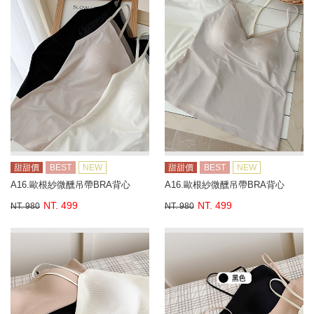
甜甜價
BEST
NEW
甜甜價
BEST
NEW
A16.歐根紗微醺吊帶BRA背心
A16.歐根紗微醺吊帶BRA背心
NT. 499
NT. 499
NT. 980
NT. 980