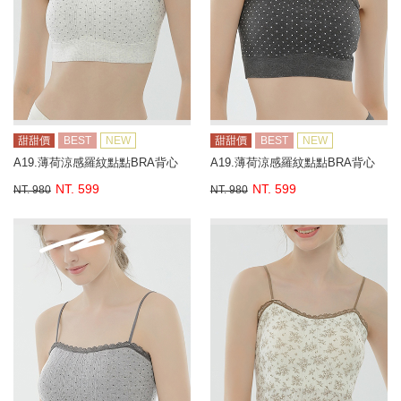
甜甜價
BEST
NEW
甜甜價
BEST
NEW
A19.薄荷涼感羅紋點點BRA背心
A19.薄荷涼感羅紋點點BRA背心
NT. 599
NT. 599
NT. 980
NT. 980