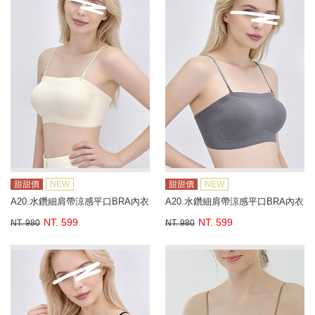
甜甜價
NEW
甜甜價
NEW
A20.水鑽細肩帶涼感平口BRA內衣
A20.水鑽細肩帶涼感平口BRA內衣
NT. 599
NT. 599
NT. 980
NT. 980