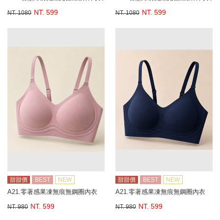
NT. 599
NT. 599
NT. 1080
NT. 1080
甜甜價
BEST
NEW
甜甜價
BEST
NEW
A21.零著感果凍無痕無鋼圈內衣
A21.零著感果凍無痕無鋼圈內衣
NT. 599
NT. 599
NT. 980
NT. 980