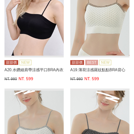
甜甜價
NEW
甜甜價
BEST
NEW
A20.水鑽細肩帶涼感平口BRA內衣
A19.薄荷涼感羅紋點點BRA背心
NT. 599
NT. 599
NT. 980
NT. 980