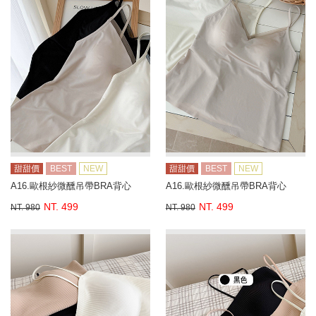
甜甜價
BEST
NEW
甜甜價
BEST
NEW
A16.歐根紗微醺吊帶BRA背心
A16.歐根紗微醺吊帶BRA背心
NT. 499
NT. 499
NT. 980
NT. 980