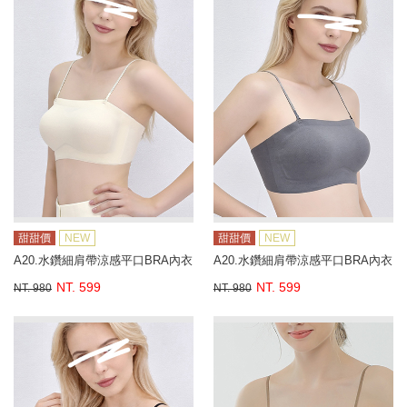
甜甜價
NEW
甜甜價
NEW
A20.水鑽細肩帶涼感平口BRA內衣
A20.水鑽細肩帶涼感平口BRA內衣
NT. 599
NT. 599
NT. 980
NT. 980