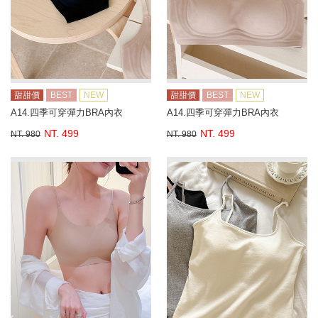
甜甜價
BEST
NEW
甜甜價
BEST
NEW
A14.四季可穿彈力BRA內衣
A14.四季可穿彈力BRA內衣
NT. 499
NT. 499
NT. 980
NT. 980