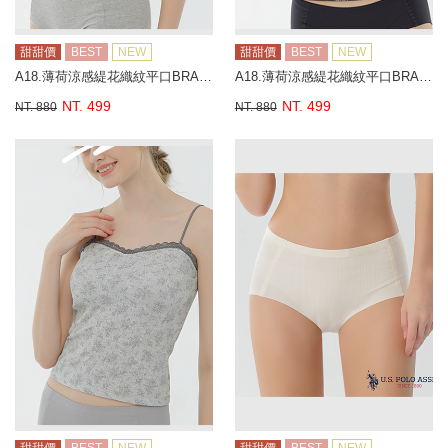
甜甜價
BEST
NEW
甜甜價
BEST
NEW
A18.薄荷涼感緹花織紋平口BRA背心
A18.薄荷涼感緹花織紋平口BRA背心
NT. 499
NT. 499
NT. 880
NT. 880