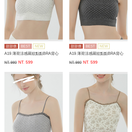
甜甜價
BEST
NEW
甜甜價
BEST
NEW
A19.薄荷涼感羅紋點點BRA背心
A19.薄荷涼感羅紋點點BRA背心
NT. 599
NT. 599
NT. 980
NT. 980