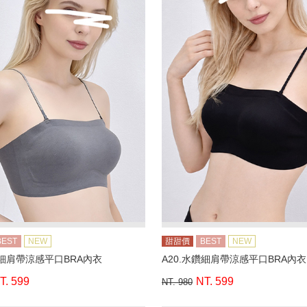
BEST
NEW
甜甜價
BEST
NEW
鑽細肩帶涼感平口BRA內衣
A20.水鑽細肩帶涼感平口BRA內衣
T. 599
NT. 599
NT. 980