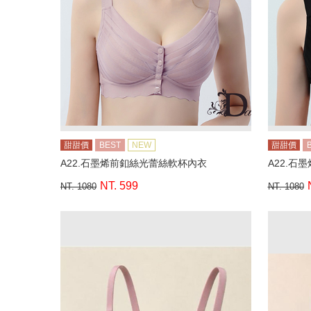
甜甜價
BEST
NEW
甜甜價
A22.石墨烯前釦絲光蕾絲軟杯內衣
A22.石
NT. 599
NT. 1080
NT. 1080