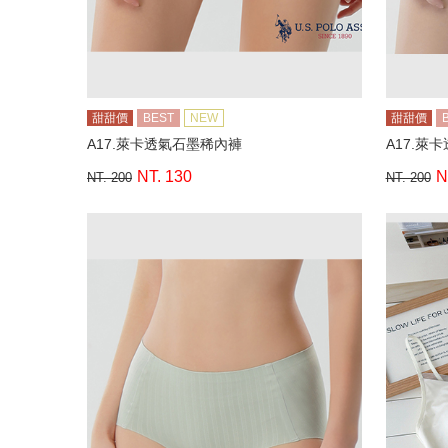
甜甜價
BEST
NEW
甜甜價
A17.萊卡透氣石墨稀內褲
A17.萊
NT. 130
N
NT. 200
NT. 200