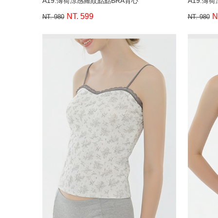
A19.薄荷涼感羅紋點點BRA背心
A19.薄
NT. 599
N
NT. 980
NT. 980