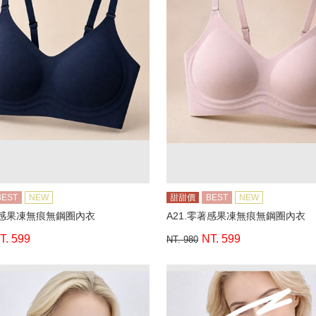
BEST
NEW
甜甜價
BEST
NEW
著感果凍無痕無鋼圈內衣
A21.零著感果凍無痕無鋼圈內衣
T. 599
NT. 599
NT. 980