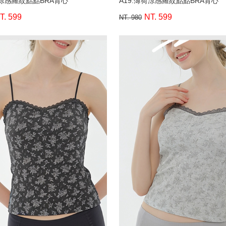
荷涼感羅紋點點BRA背心
A19.薄荷涼感羅紋點點BRA背心
T. 599
NT. 599
NT. 980