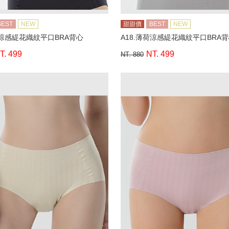
BEST
NEW
甜甜價
BEST
NEW
荷涼感緹花織紋平口BRA背心
A18.薄荷涼感緹花織紋平口BRA
T. 499
NT. 499
NT. 880