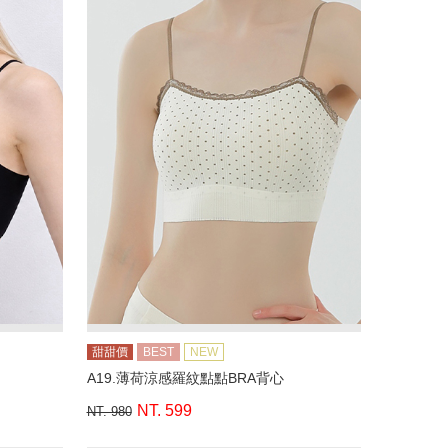
甜甜價
BEST
NEW
A19.薄荷涼感羅紋點點BRA背心
NT. 599
NT. 980