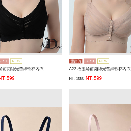
BEST
NEW
甜甜價
BEST
NEW
墨烯前釦絲光蕾絲軟杯內衣
A22.石墨烯前釦絲光蕾絲軟杯內衣
NT. 599
NT. 599
NT. 1080