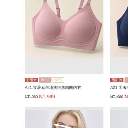
甜甜價
BEST
NEW
甜甜價
A21.零著感果凍無痕無鋼圈內衣
A21.零
NT. 599
N
NT. 980
NT. 980