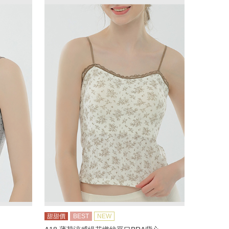
甜甜價
BEST
NEW