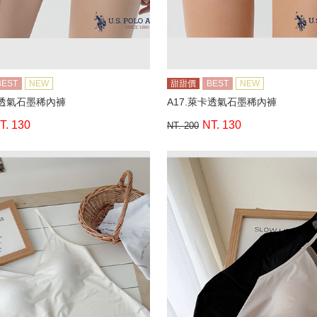
BEST
NEW
甜甜價
BEST
NEW
卡透氣石墨稀內褲
A17.萊卡透氣石墨稀內褲
T. 130
NT. 130
NT. 200