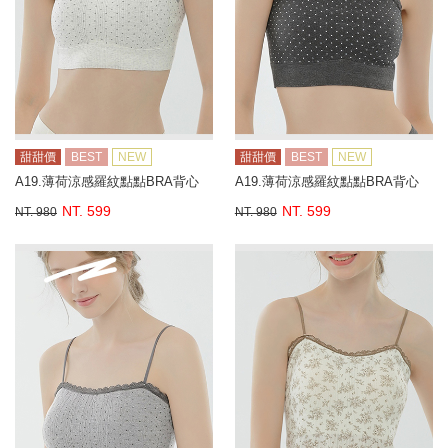
甜甜價
BEST
NEW
甜甜價
BEST
NEW
A19.薄荷涼感羅紋點點BRA背心
A19.薄荷涼感羅紋點點BRA背心
NT. 599
NT. 599
NT. 980
NT. 980