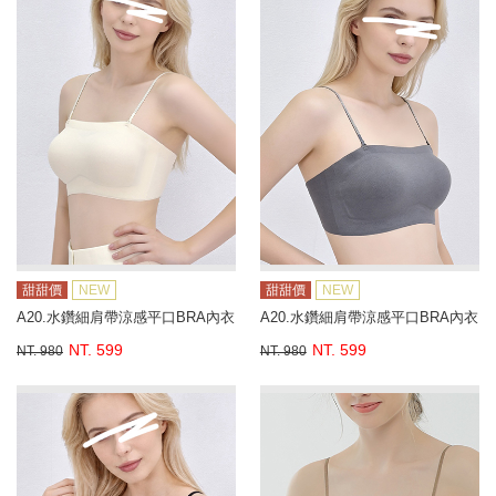
甜甜價
NEW
甜甜價
NEW
A20.水鑽細肩帶涼感平口BRA內衣
A20.水鑽細肩帶涼感平口BRA內衣
NT. 599
NT. 599
NT. 980
NT. 980