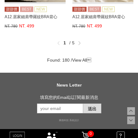
甜甜價
BEST
NEW
甜甜價
BEST
NEW
A12.居家細肩帶羅紋BRA背心
A12.居家細肩帶羅紋BRA背心
NT. 499
NT. 499
NT. 780
NT. 780
1
5
Found: 180 /
View All

News Letter
填寫您的Email以訂閱最新消息
送出
康德科技 系統設計
0