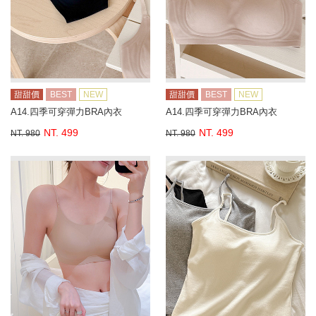
甜甜價
BEST
NEW
甜甜價
BEST
NEW
A14.四季可穿彈力BRA內衣
A14.四季可穿彈力BRA內衣
NT. 499
NT. 499
NT. 980
NT. 980