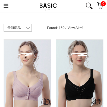
0
Found: 180 /
View All
