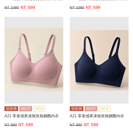
NT. 599
NT. 599
NT. 1080
NT. 1080
甜甜價
BEST
NEW
甜甜價
BEST
NEW
A21.零著感果凍無痕無鋼圈內衣
A21.零著感果凍無痕無鋼圈內衣
NT. 599
NT. 599
NT. 980
NT. 980