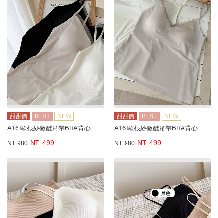
甜甜價
BEST
NEW
甜甜價
BEST
NEW
A16.歐根紗微醺吊帶BRA背心
A16.歐根紗微醺吊帶BRA背心
NT. 499
NT. 499
NT. 980
NT. 980