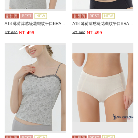
甜甜價
BEST
NEW
甜甜價
BEST
NEW
A18.薄荷涼感緹花織紋平口BRA背心
A18.薄荷涼感緹花織紋平口BRA背心
NT. 499
NT. 499
NT. 880
NT. 880