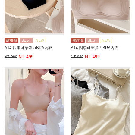
甜甜價
BEST
NEW
甜甜價
BEST
NEW
A14.四季可穿彈力BRA內衣
A14.四季可穿彈力BRA內衣
NT. 499
NT. 499
NT. 980
NT. 980