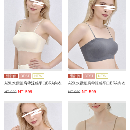
甜甜價
BEST
NEW
甜甜價
BEST
NEW
A20.水鑽細肩帶涼感平口BRA內衣
A20.水鑽細肩帶涼感平口BRA內衣
NT. 599
NT. 599
NT. 980
NT. 980