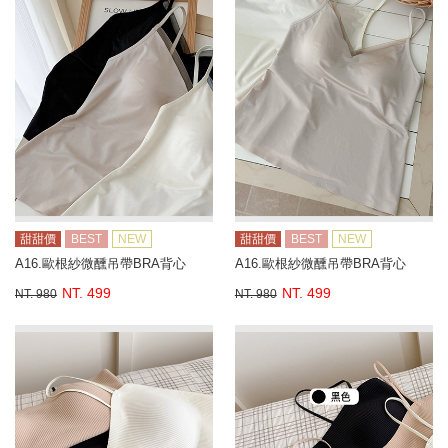
甜甜價
BEST
NEW
甜甜價
BEST
NEW
A16.歐根紗微醺吊帶BRA背心
A16.歐根紗微醺吊帶BRA背心
NT. 499
NT. 499
NT. 980
NT. 980