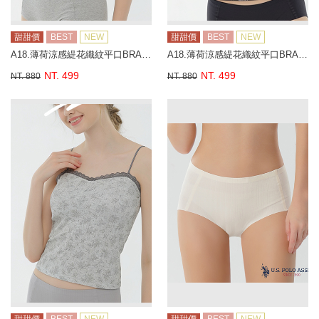
甜甜價
BEST
NEW
甜甜價
BEST
NEW
A18.薄荷涼感緹花織紋平口BRA背心
A18.薄荷涼感緹花織紋平口BRA背心
NT. 499
NT. 499
NT. 880
NT. 880