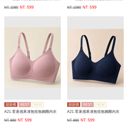
NT. 599
NT. 599
NT. 1080
NT. 1080
甜甜價
BEST
NEW
甜甜價
BEST
NEW
A21.零著感果凍無痕無鋼圈內衣
A21.零著感果凍無痕無鋼圈內衣
NT. 599
NT. 599
NT. 980
NT. 980