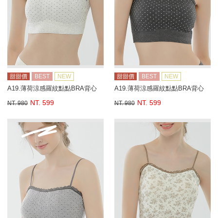
甜甜價
BEST
NEW
甜甜價
BEST
NEW
A19.薄荷涼感羅紋點點BRA背心
A19.薄荷涼感羅紋點點BRA背心
NT. 599
NT. 599
NT. 980
NT. 980