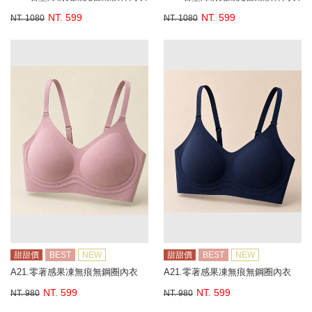
NT. 599
NT. 599
NT. 1080
NT. 1080
甜甜價
BEST
NEW
甜甜價
BEST
NEW
A21.零著感果凍無痕無鋼圈內衣
A21.零著感果凍無痕無鋼圈內衣
NT. 599
NT. 599
NT. 980
NT. 980