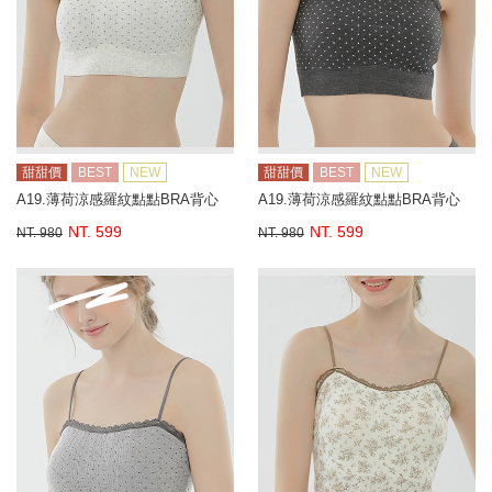
甜甜價
BEST
NEW
甜甜價
BEST
NEW
A19.薄荷涼感羅紋點點BRA背心
A19.薄荷涼感羅紋點點BRA背心
NT. 599
NT. 599
NT. 980
NT. 980