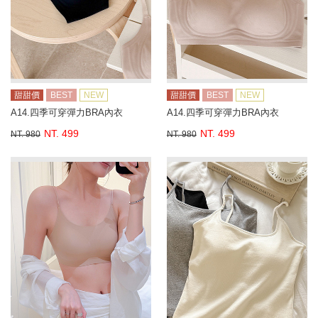
甜甜價
BEST
NEW
甜甜價
BEST
NEW
A14.四季可穿彈力BRA內衣
A14.四季可穿彈力BRA內衣
NT. 499
NT. 499
NT. 980
NT. 980