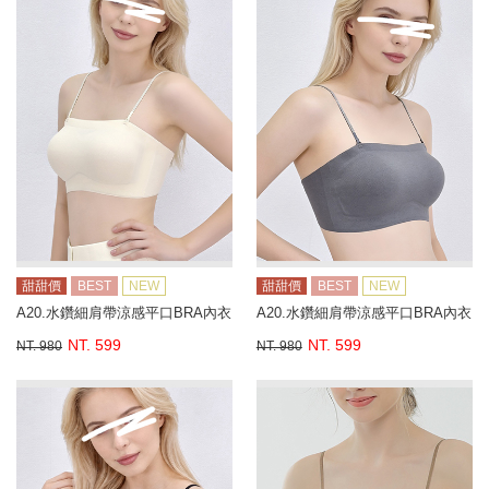
甜甜價
BEST
NEW
甜甜價
BEST
NEW
A20.水鑽細肩帶涼感平口BRA內衣
A20.水鑽細肩帶涼感平口BRA內衣
NT. 599
NT. 599
NT. 980
NT. 980