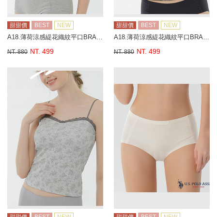
甜甜價
BEST
NEW
甜甜價
BEST
NEW
A18.薄荷涼感緹花織紋平口BRA背心
A18.薄荷涼感緹花織紋平口BRA背心
NT. 499
NT. 499
NT. 880
NT. 880