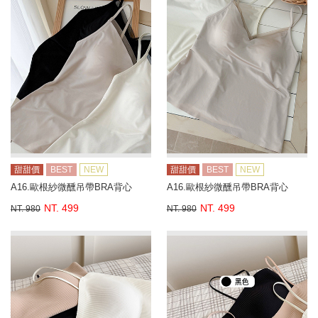
甜甜價
BEST
NEW
甜甜價
BEST
NEW
A16.歐根紗微醺吊帶BRA背心
A16.歐根紗微醺吊帶BRA背心
NT. 499
NT. 499
NT. 980
NT. 980