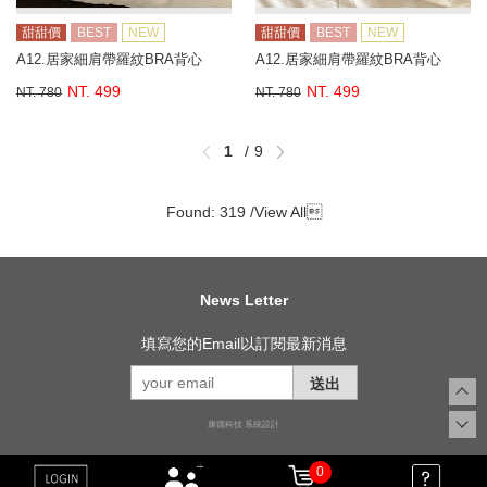
甜甜價
BEST
NEW
甜甜價
BEST
NEW
A12.居家細肩帶羅紋BRA背心
A12.居家細肩帶羅紋BRA背心
NT. 499
NT. 499
NT. 780
NT. 780
1
9
Found: 319 /
View All

News Letter
填寫您的Email以訂閱最新消息
送出
康德科技 系統設計
0