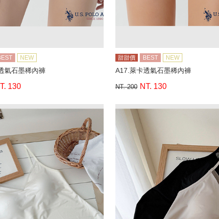
BEST
NEW
甜甜價
BEST
NEW
卡透氣石墨稀內褲
A17.萊卡透氣石墨稀內褲
T. 130
NT. 130
NT. 200