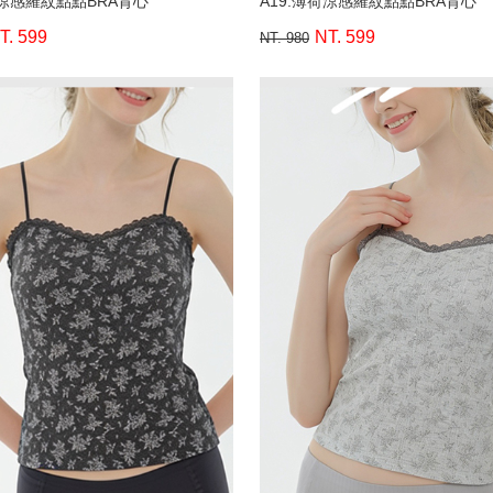
荷涼感羅紋點點BRA背心
A19.薄荷涼感羅紋點點BRA背心
T. 599
NT. 599
NT. 980