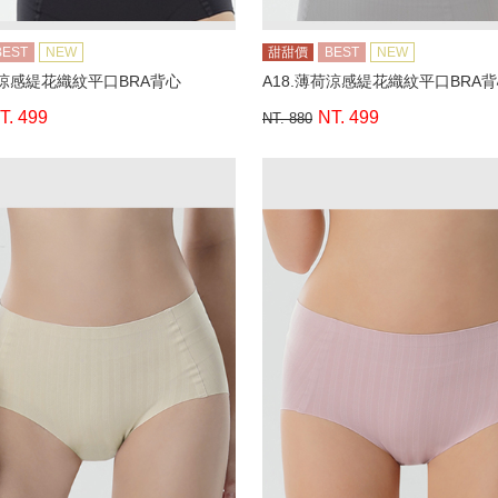
BEST
NEW
甜甜價
BEST
NEW
荷涼感緹花織紋平口BRA背心
A18.薄荷涼感緹花織紋平口BRA
T. 499
NT. 499
NT. 880