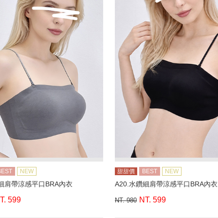
BEST
NEW
甜甜價
BEST
NEW
鑽細肩帶涼感平口BRA內衣
A20.水鑽細肩帶涼感平口BRA內衣
T. 599
NT. 599
NT. 980