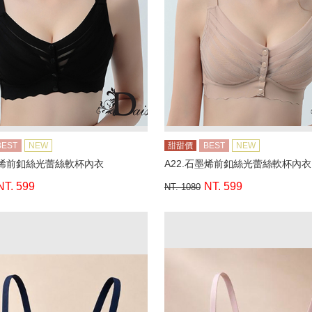
BEST
NEW
甜甜價
BEST
NEW
墨烯前釦絲光蕾絲軟杯內衣
A22.石墨烯前釦絲光蕾絲軟杯內衣
NT. 599
NT. 599
NT. 1080