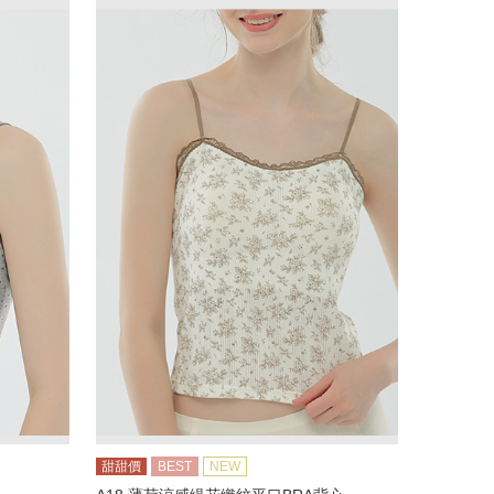
甜甜價
BEST
NEW