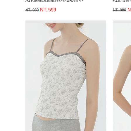
A19.薄荷涼感羅紋點點BRA背心
A19.薄
NT. 599
N
NT. 980
NT. 980