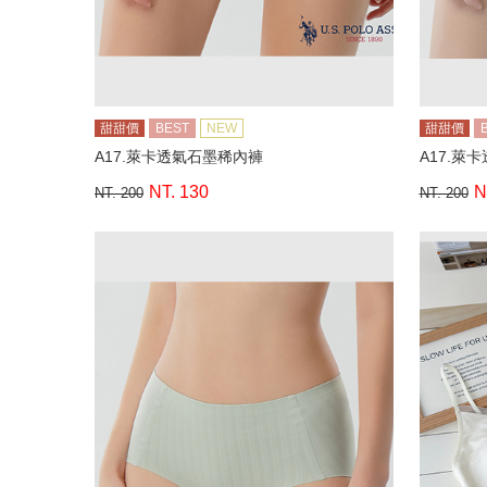
甜甜價
BEST
NEW
甜甜價
A17.萊卡透氣石墨稀內褲
A17.萊
NT. 130
N
NT. 200
NT. 200