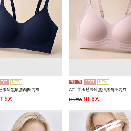
BEST
NEW
甜甜價
BEST
NEW
著感果凍無痕無鋼圈內衣
A21.零著感果凍無痕無鋼圈內衣
T. 599
NT. 599
NT. 980