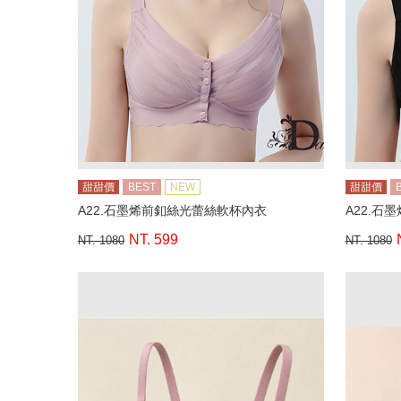
甜甜價
BEST
NEW
甜甜價
A22.石墨烯前釦絲光蕾絲軟杯內衣
A22.石
NT. 599
NT. 1080
NT. 1080