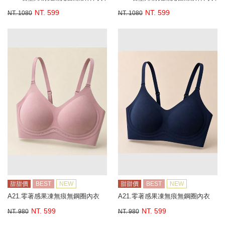
NT. 599
NT. 599
NT. 1080
NT. 1080
甜甜價
BEST
NEW
甜甜價
BEST
NEW
A21.零著感果凍無痕無鋼圈內衣
A21.零著感果凍無痕無鋼圈內衣
NT. 599
NT. 599
NT. 980
NT. 980