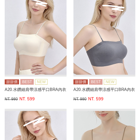
甜甜價
BEST
NEW
甜甜價
BEST
NEW
A20.水鑽細肩帶涼感平口BRA內衣
A20.水鑽細肩帶涼感平口BRA內衣
NT. 599
NT. 599
NT. 980
NT. 980