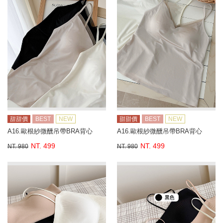
甜甜價
BEST
NEW
甜甜價
BEST
NEW
A16.歐根紗微醺吊帶BRA背心
A16.歐根紗微醺吊帶BRA背心
NT. 499
NT. 499
NT. 980
NT. 980