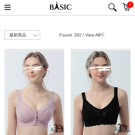
0
Found: 282 /
View All
