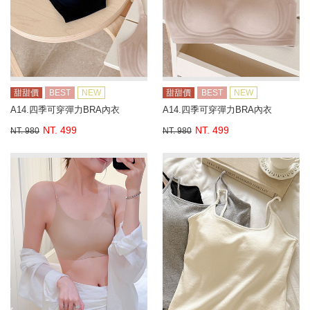
甜甜價
BEST
NEW
甜甜價
BEST
NEW
A14.四季可穿彈力BRA內衣
A14.四季可穿彈力BRA內衣
NT. 499
NT. 499
NT. 980
NT. 980