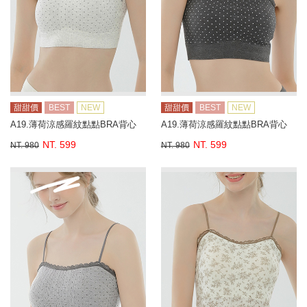
甜甜價
BEST
NEW
甜甜價
BEST
NEW
A19.薄荷涼感羅紋點點BRA背心
A19.薄荷涼感羅紋點點BRA背心
NT. 599
NT. 599
NT. 980
NT. 980