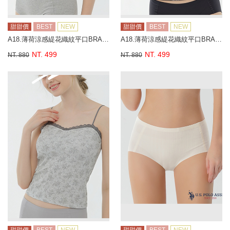
甜甜價
BEST
NEW
甜甜價
BEST
NEW
A18.薄荷涼感緹花織紋平口BRA背心
A18.薄荷涼感緹花織紋平口BRA背心
NT. 499
NT. 499
NT. 880
NT. 880