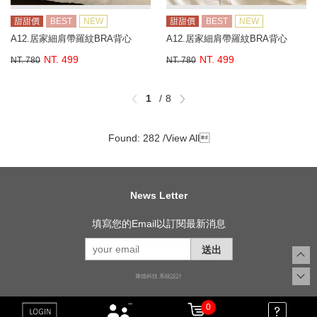
甜甜價
BEST
NEW
甜甜價
BEST
NEW
A12.居家細肩帶羅紋BRA背心
A12.居家細肩帶羅紋BRA背心
NT. 499
NT. 499
NT. 780
NT. 780
1
8
Found: 282 /
View All

News Letter
填寫您的Email以訂閱最新消息
送出
康德科技 系統設計
0