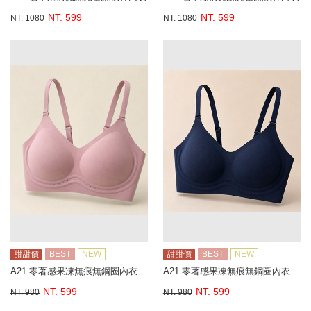
NT. 599
NT. 599
NT. 1080
NT. 1080
甜甜價
BEST
NEW
甜甜價
BEST
NEW
A21.零著感果凍無痕無鋼圈內衣
A21.零著感果凍無痕無鋼圈內衣
NT. 599
NT. 599
NT. 980
NT. 980