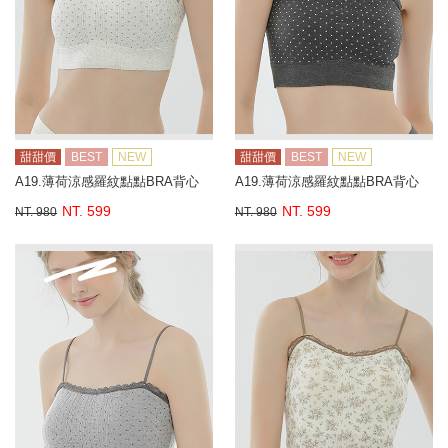
甜甜價
BEST
NEW
甜甜價
BEST
NEW
A19.薄荷涼感羅紋點點BRA背心
A19.薄荷涼感羅紋點點BRA背心
NT. 599
NT. 599
NT. 980
NT. 980