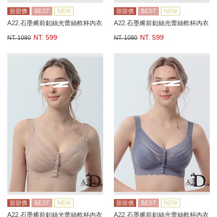
甜甜價
BEST
NEW
甜甜價
BEST
NEW
A22.石墨烯前釦絲光蕾絲軟杯內衣
A22.石墨烯前釦絲光蕾絲軟杯內衣
NT. 599
NT. 599
NT. 1080
NT. 1080
甜甜價
BEST
NEW
甜甜價
BEST
NEW
A22.石墨烯前釦絲光蕾絲軟杯內衣
A22.石墨烯前釦絲光蕾絲軟杯內衣