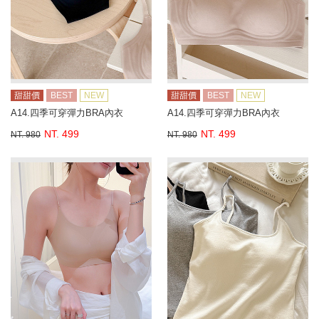
甜甜價
BEST
NEW
甜甜價
BEST
NEW
A14.四季可穿彈力BRA內衣
A14.四季可穿彈力BRA內衣
NT. 499
NT. 499
NT. 980
NT. 980