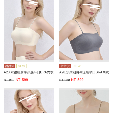
甜甜價
NEW
甜甜價
NEW
A20.水鑽細肩帶涼感平口BRA內衣
A20.水鑽細肩帶涼感平口BRA內衣
NT. 599
NT. 599
NT. 980
NT. 980