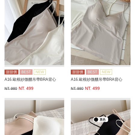
甜甜價
BEST
NEW
甜甜價
BEST
NEW
A16.歐根紗微醺吊帶BRA背心
A16.歐根紗微醺吊帶BRA背心
NT. 499
NT. 499
NT. 980
NT. 980