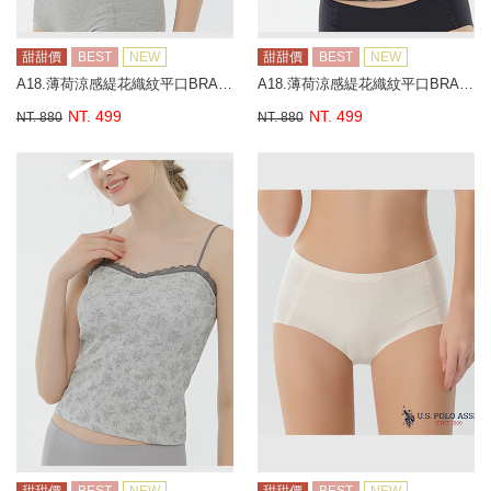
甜甜價
BEST
NEW
甜甜價
BEST
NEW
A18.薄荷涼感緹花織紋平口BRA背心
A18.薄荷涼感緹花織紋平口BRA背心
NT. 499
NT. 499
NT. 880
NT. 880