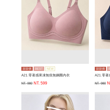
甜甜價
BEST
NEW
甜甜價
A21.零著感果凍無痕無鋼圈內衣
A21.零
NT. 599
N
NT. 980
NT. 980