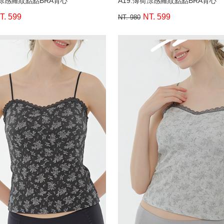
荷涼感羅紋點點BRA背心
A19.薄荷涼感羅紋點點BRA背心
T. 599
NT. 599
NT. 980