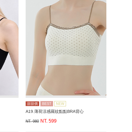
甜甜價
BEST
NEW
A19.薄荷涼感羅紋點點BRA背心
NT. 599
NT. 980