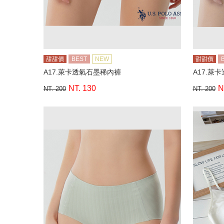
甜甜價
BEST
NEW
甜甜價
A17.萊卡透氣石墨稀內褲
A17.萊
NT. 130
N
NT. 200
NT. 200