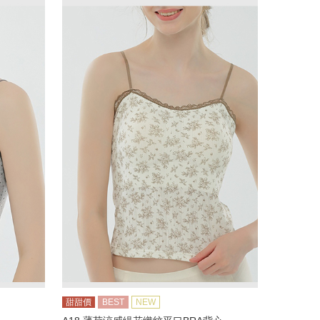
甜甜價
BEST
NEW