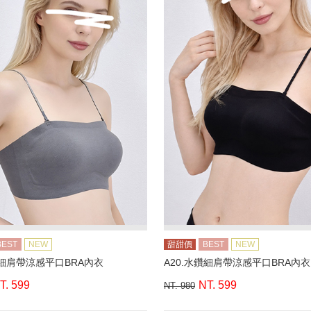
BEST
NEW
甜甜價
BEST
NEW
鑽細肩帶涼感平口BRA內衣
A20.水鑽細肩帶涼感平口BRA內衣
T. 599
NT. 599
NT. 980