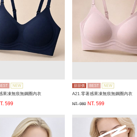
BEST
NEW
甜甜價
BEST
NEW
著感果凍無痕無鋼圈內衣
A21.零著感果凍無痕無鋼圈內衣
T. 599
NT. 599
NT. 980