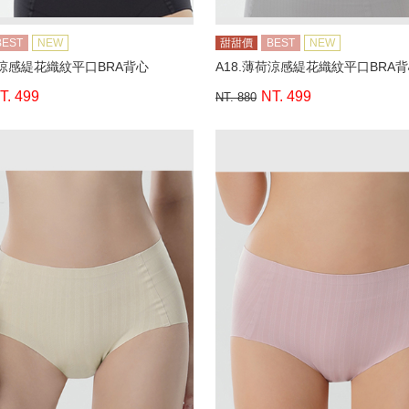
BEST
NEW
甜甜價
BEST
NEW
荷涼感緹花織紋平口BRA背心
A18.薄荷涼感緹花織紋平口BRA
T. 499
NT. 499
NT. 880