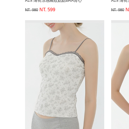
A19.薄荷涼感羅紋點點BRA背心
A19.薄
NT. 599
N
NT. 980
NT. 980