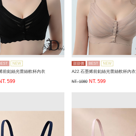
BEST
NEW
甜甜價
BEST
NEW
墨烯前釦絲光蕾絲軟杯內衣
A22.石墨烯前釦絲光蕾絲軟杯內衣
NT. 599
NT. 599
NT. 1080