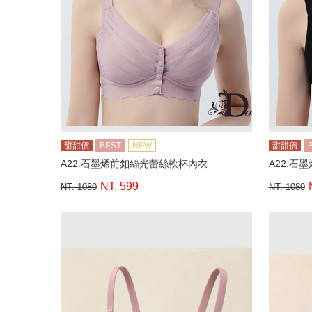
甜甜價
BEST
NEW
甜甜價
A22.石墨烯前釦絲光蕾絲軟杯內衣
A22.石
NT. 599
NT. 1080
NT. 1080