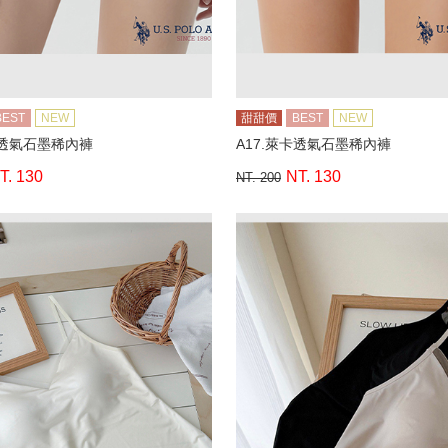
BEST
NEW
甜甜價
BEST
NEW
卡透氣石墨稀內褲
A17.萊卡透氣石墨稀內褲
T. 130
NT. 130
NT. 200