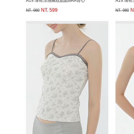
A19.薄荷涼感羅紋點點BRA背心
A19.薄
NT. 599
N
NT. 980
NT. 980