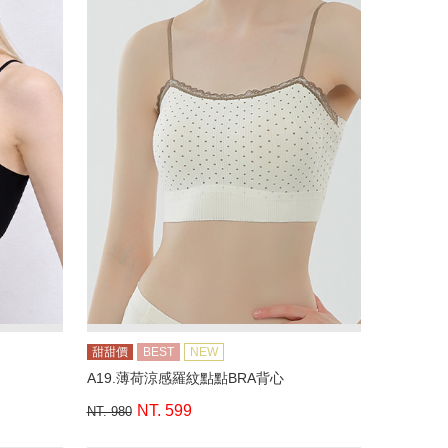
甜甜價
BEST
NEW
A19.薄荷涼感羅紋點點BRA背心
NT. 599
NT. 980