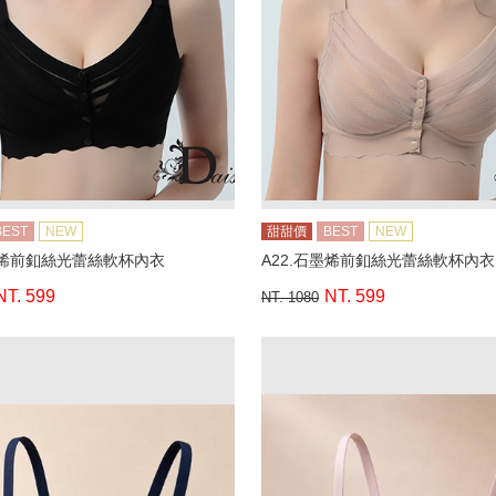
BEST
NEW
甜甜價
BEST
NEW
墨烯前釦絲光蕾絲軟杯內衣
A22.石墨烯前釦絲光蕾絲軟杯內衣
NT. 599
NT. 599
NT. 1080