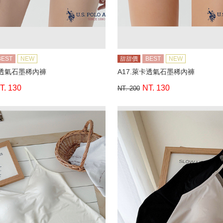
BEST
NEW
甜甜價
BEST
NEW
卡透氣石墨稀內褲
A17.萊卡透氣石墨稀內褲
T. 130
NT. 130
NT. 200