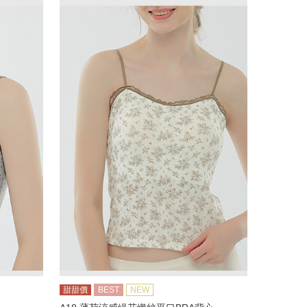
甜甜價
BEST
NEW