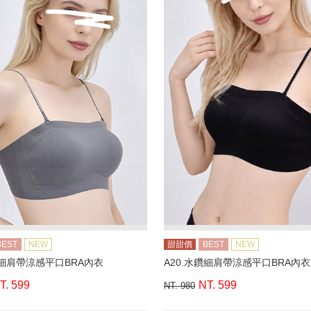
BEST
NEW
甜甜價
BEST
NEW
鑽細肩帶涼感平口BRA內衣
A20.水鑽細肩帶涼感平口BRA內衣
T. 599
NT. 599
NT. 980