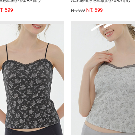
荷涼感羅紋點點BRA背心
A19.薄荷涼感羅紋點點BRA背心
T. 599
NT. 599
NT. 980