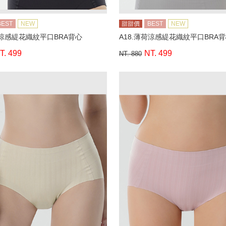
BEST
NEW
甜甜價
BEST
NEW
荷涼感緹花織紋平口BRA背心
A18.薄荷涼感緹花織紋平口BRA
T. 499
NT. 499
NT. 880