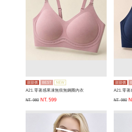
甜甜價
BEST
NEW
甜甜價
A21.零著感果凍無痕無鋼圈內衣
A21.零
NT. 599
N
NT. 980
NT. 980