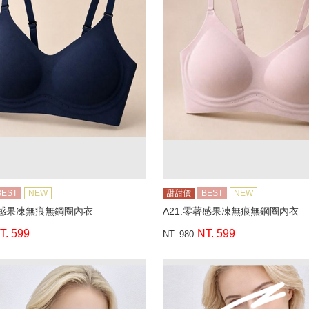
BEST
NEW
甜甜價
BEST
NEW
著感果凍無痕無鋼圈內衣
A21.零著感果凍無痕無鋼圈內衣
T. 599
NT. 599
NT. 980