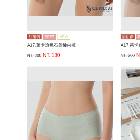
甜甜價
BEST
NEW
甜甜價
A17.萊卡透氣石墨稀內褲
A17.萊
NT. 130
N
NT. 200
NT. 200