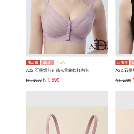
甜甜價
BEST
NEW
甜甜價
A22.石墨烯前釦絲光蕾絲軟杯內衣
A22.石
NT. 599
NT. 1080
NT. 1080