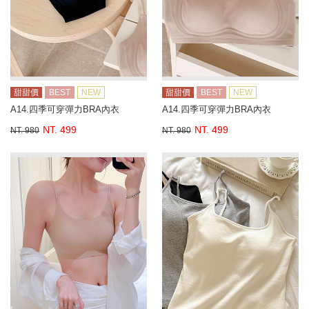
甜甜價
BEST
NEW
甜甜價
BEST
NEW
A14.四季可穿彈力BRA內衣
A14.四季可穿彈力BRA內衣
NT. 499
NT. 499
NT. 980
NT. 980