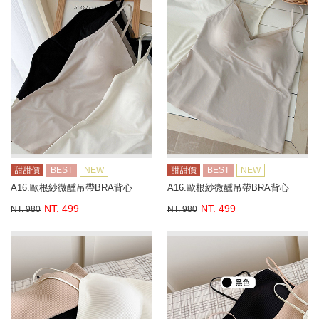
甜甜價
BEST
NEW
甜甜價
BEST
NEW
A16.歐根紗微醺吊帶BRA背心
A16.歐根紗微醺吊帶BRA背心
NT. 499
NT. 499
NT. 980
NT. 980