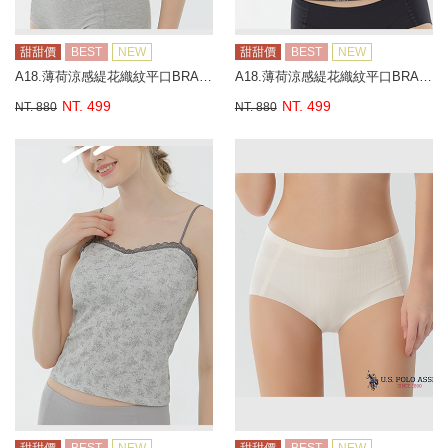
甜甜價
BEST
NEW
甜甜價
BEST
NEW
A18.薄荷涼感緹花織紋平口BRA背心
A18.薄荷涼感緹花織紋平口BRA背心
NT. 499
NT. 499
NT. 880
NT. 880