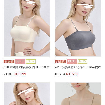
甜甜價
BEST
NEW
甜甜價
BEST
NEW
A20.水鑽細肩帶涼感平口BRA內衣
A20.水鑽細肩帶涼感平口BRA內衣
NT. 599
NT. 599
NT. 980
NT. 980