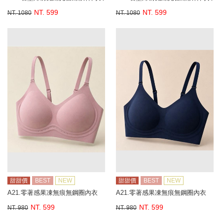
NT. 599
NT. 599
NT. 1080
NT. 1080
甜甜價
BEST
NEW
甜甜價
BEST
NEW
A21.零著感果凍無痕無鋼圈內衣
A21.零著感果凍無痕無鋼圈內衣
NT. 599
NT. 599
NT. 980
NT. 980