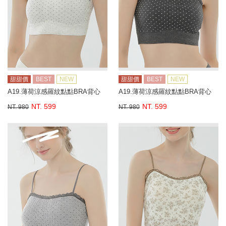
甜甜價
BEST
NEW
甜甜價
BEST
NEW
A19.薄荷涼感羅紋點點BRA背心
A19.薄荷涼感羅紋點點BRA背心
NT. 599
NT. 599
NT. 980
NT. 980