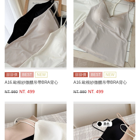
甜甜價
BEST
NEW
甜甜價
BEST
NEW
A16.歐根紗微醺吊帶BRA背心
A16.歐根紗微醺吊帶BRA背心
NT. 499
NT. 499
NT. 980
NT. 980