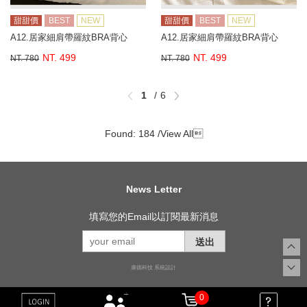
甜甜價
BEST
NEW
甜甜價
BEST
NEW
A12.居家細肩帶羅紋BRA背心
A12.居家細肩帶羅紋BRA背心
NT. 499
NT. 499
NT. 780
NT. 780
1
6
Found: 184 /
View All

News Letter
填寫您的Email以訂閱最新消息
送出
康德科技 系統設計
0