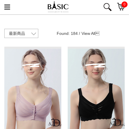
0
Found: 184 /
View All
