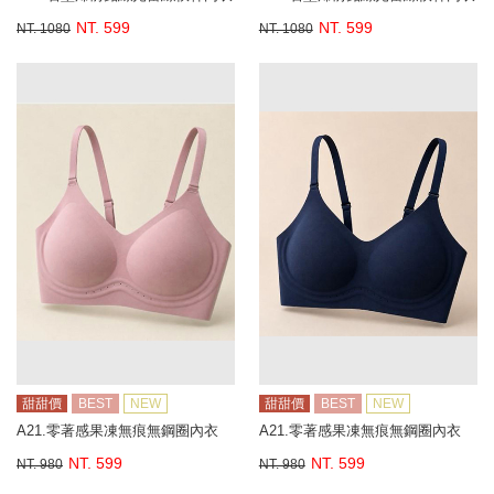
NT. 599
NT. 599
NT. 1080
NT. 1080
甜甜價
BEST
NEW
甜甜價
BEST
NEW
A21.零著感果凍無痕無鋼圈內衣
A21.零著感果凍無痕無鋼圈內衣
NT. 599
NT. 599
NT. 980
NT. 980