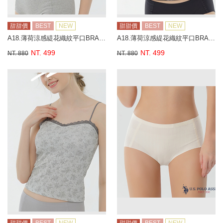
甜甜價
BEST
NEW
甜甜價
BEST
NEW
A18.薄荷涼感緹花織紋平口BRA背心
A18.薄荷涼感緹花織紋平口BRA背心
NT. 499
NT. 499
NT. 880
NT. 880