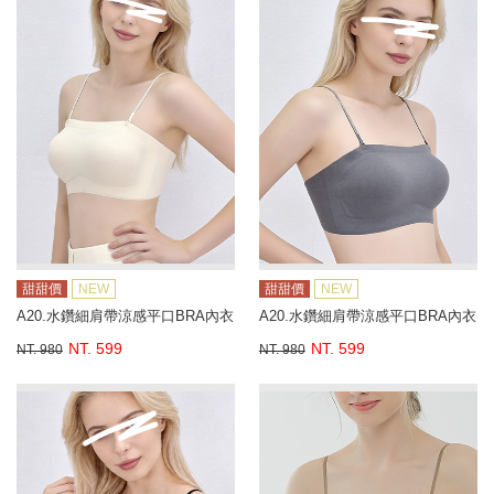
甜甜價
NEW
甜甜價
NEW
A20.水鑽細肩帶涼感平口BRA內衣
A20.水鑽細肩帶涼感平口BRA內衣
NT. 599
NT. 599
NT. 980
NT. 980