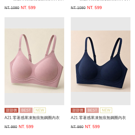
NT. 599
NT. 599
NT. 1080
NT. 1080
甜甜價
BEST
NEW
甜甜價
BEST
NEW
A21.零著感果凍無痕無鋼圈內衣
A21.零著感果凍無痕無鋼圈內衣
NT. 599
NT. 599
NT. 980
NT. 980