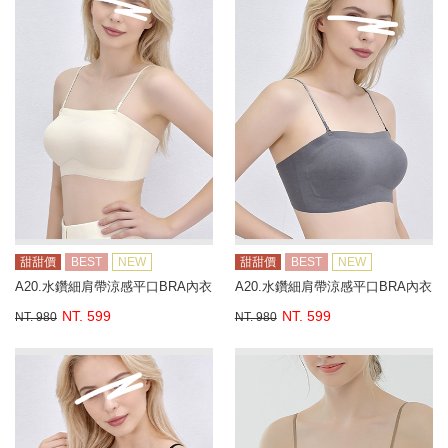
甜甜價
BEST
NEW
甜甜價
BEST
NEW
A20.水鑽細肩帶涼感平口BRA內衣
A20.水鑽細肩帶涼感平口BRA內衣
NT. 599
NT. 599
NT. 980
NT. 980