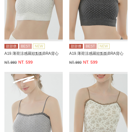
甜甜價
BEST
NEW
甜甜價
BEST
NEW
A19.薄荷涼感羅紋點點BRA背心
A19.薄荷涼感羅紋點點BRA背心
NT. 599
NT. 599
NT. 980
NT. 980