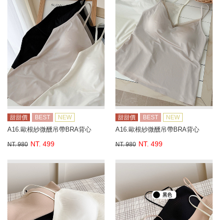
甜甜價
BEST
NEW
甜甜價
BEST
NEW
A16.歐根紗微醺吊帶BRA背心
A16.歐根紗微醺吊帶BRA背心
NT. 499
NT. 499
NT. 980
NT. 980