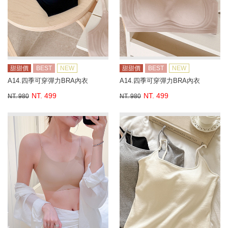
甜甜價
BEST
NEW
甜甜價
BEST
NEW
A14.四季可穿彈力BRA內衣
A14.四季可穿彈力BRA內衣
NT. 499
NT. 499
NT. 980
NT. 980