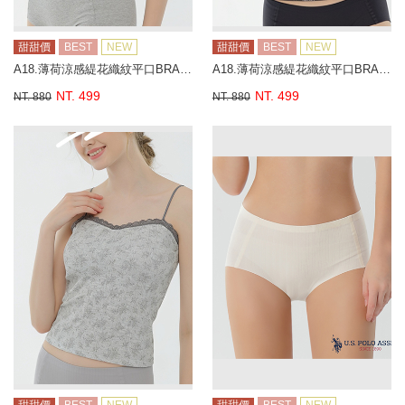
甜甜價
BEST
NEW
甜甜價
BEST
NEW
A18.薄荷涼感緹花織紋平口BRA背心
A18.薄荷涼感緹花織紋平口BRA背心
NT. 499
NT. 499
NT. 880
NT. 880